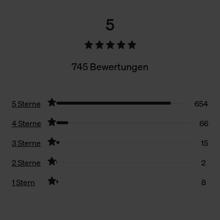
5
745 Bewertungen
5 Sterne
654
4 Sterne
66
3 Sterne
15
2 Sterne
2
1 Stern
8
Filter zurücksetzen