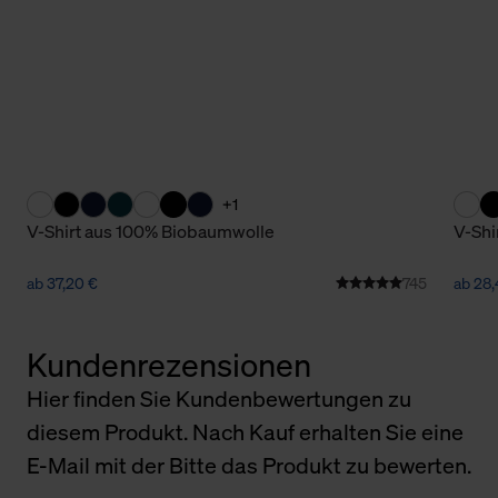
+1
V-Shirt aus 100% Biobaumwolle
V-Shir
ab 37,20 €
745
ab 28,
Kundenrezensionen
Hier finden Sie Kundenbewertungen zu
diesem Produkt. Nach Kauf erhalten Sie eine
E-Mail mit der Bitte das Produkt zu bewerten.