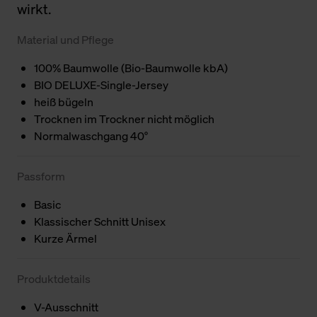
wirkt.
Material und Pflege
100% Baumwolle (Bio-Baumwolle kbA)
BIO DELUXE-Single-Jersey
heiß bügeln
Trocknen im Trockner nicht möglich
Normalwaschgang 40°
Passform
Basic
Klassischer Schnitt Unisex
Kurze Ärmel
Produktdetails
V-Ausschnitt