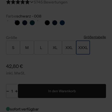
5
745 Bewertungen
Farbe
schwarz - 008
Größentabelle
Größe
S
M
L
XL
XXL
XXXL
42,80 €
inkl. MwSt.
In den Warenkorb
sofort verfügbar