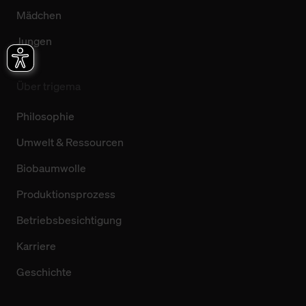
Mädchen
Jungen
Über trigema
Philosophie
Umwelt & Ressourcen
Biobaumwolle
Produktionsprozess
Betriebsbesichtigung
Karriere
Geschichte