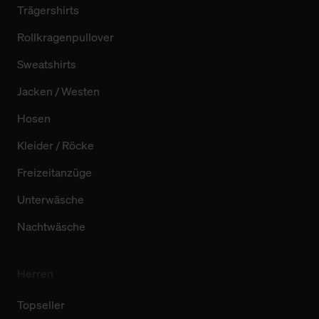
Trägershirts
Rollkragenpullover
Sweatshirts
Jacken / Westen
Hosen
Kleider / Röcke
Freizeitanzüge
Unterwäsche
Nachtwäsche
Herren
Topseller