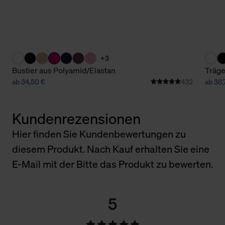
+3
Bustier aus Polyamid/Elastan
Träge
ab 34,50 €
432
ab 38,
Kundenrezensionen
Hier finden Sie Kundenbewertungen zu
diesem Produkt. Nach Kauf erhalten Sie eine
E-Mail mit der Bitte das Produkt zu bewerten.
5