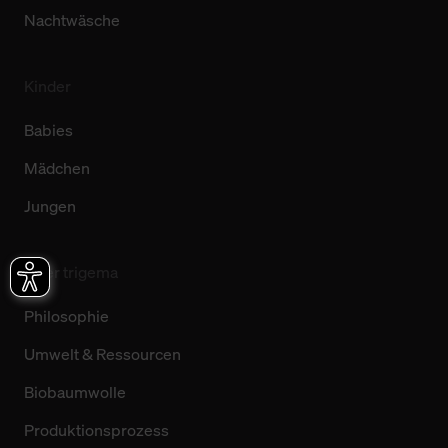
Nachtwäsche
Kinder
Babies
Mädchen
Jungen
Über trigema
Philosophie
Umwelt & Ressourcen
Biobaumwolle
Produktionsprozess