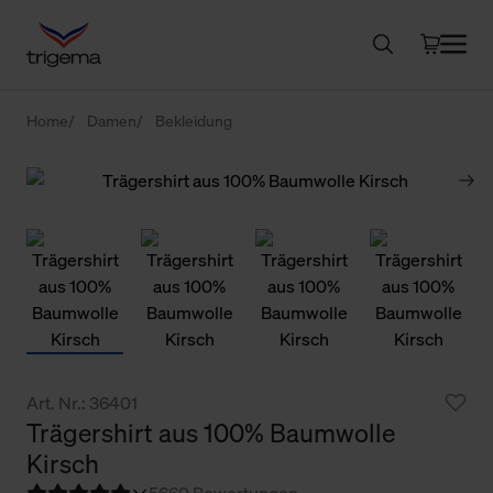
Home
Damen
Bekleidung
Art. Nr.: 36401
Trägershirt aus 100% Baumwolle
Kirsch
5
660 Bewertungen