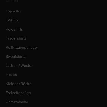
Damen
Topseller
T-Shirts
Poloshirts
Trägershirts
Rollkragenpullover
Sweatshirts
Jacken / Westen
Hosen
Kleider / Röcke
Freizeitanzüge
Unterwäsche