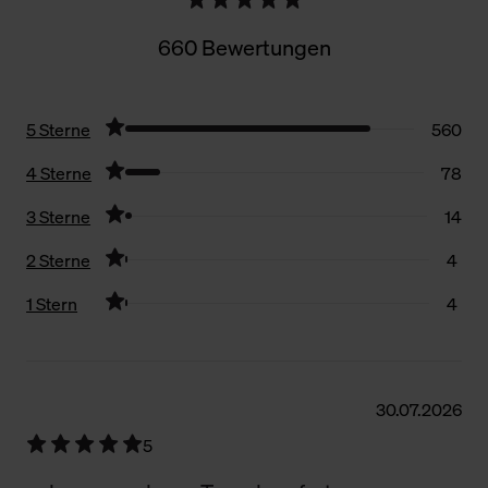
660 Bewertungen
5 Sterne
560
4 Sterne
78
3 Sterne
14
2 Sterne
4
1 Stern
4
Filter zurücksetzen
30.07.2026
5