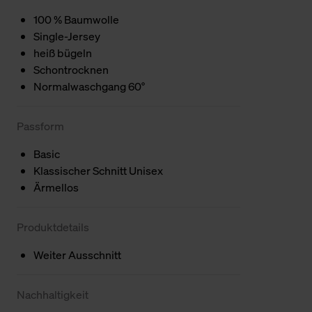
100 % Baumwolle
Single-Jersey
heiß bügeln
Schontrocknen
Normalwaschgang 60°
Passform
Basic
Klassischer Schnitt Unisex
Ärmellos
Produktdetails
Weiter Ausschnitt
Nachhaltigkeit