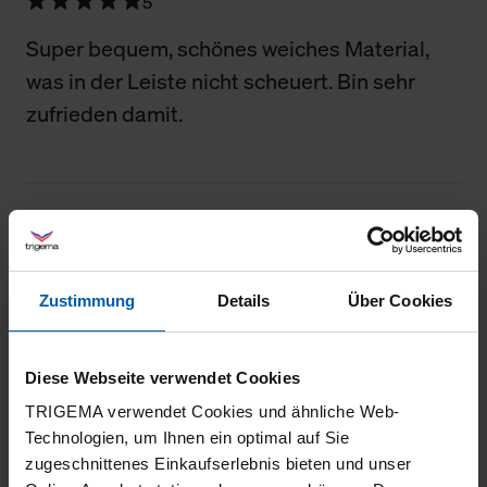
5
Super bequem, schönes weiches Material,
was in der Leiste nicht scheuert. Bin sehr
zufrieden damit.
04.07.2026
5
Zustimmung
Details
Über Cookies
Toller Schnitt, bequemes Material. Top!
Diese Webseite verwendet Cookies
TRIGEMA verwendet Cookies und ähnliche Web-
25.06.2026
Technologien, um Ihnen ein optimal auf Sie
zugeschnittenes Einkaufserlebnis bieten und unser
5