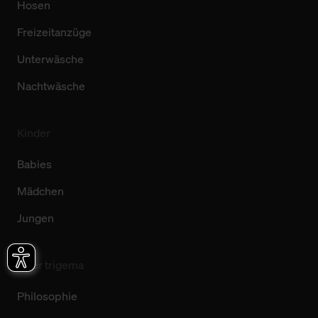
Hosen
Freizeitanzüge
Unterwäsche
Nachtwäsche
Kinder
Babies
Mädchen
Jungen
Über trigema
Philosophie