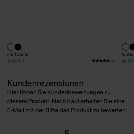
Hüftpants
Unter
ab 19,70 €
90
ab 58,
Kundenrezensionen
Hier finden Sie Kundenbewertungen zu
diesem Produkt. Nach Kauf erhalten Sie eine
E-Mail mit der Bitte das Produkt zu bewerten.
5