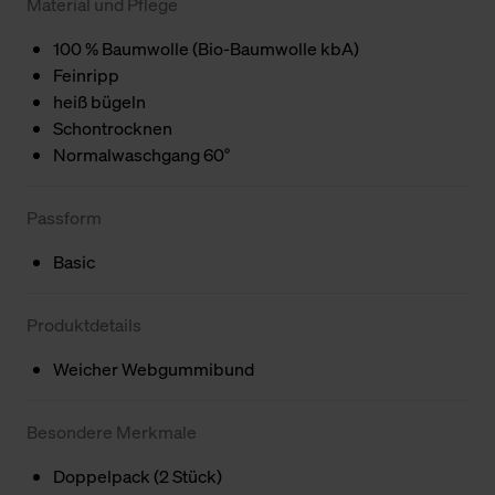
Material und Pflege
100 % Baumwolle (Bio-Baumwolle kbA)
Feinripp
heiß bügeln
Schontrocknen
Normalwaschgang 60°
Passform
Basic
Produktdetails
Weicher Webgummibund
Besondere Merkmale
Doppelpack (2 Stück)