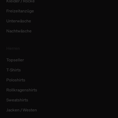
Kleider / Röcke
Freizeitanzüge
Unterwäsche
Nachtwäsche
Herren
Topseller
T-Shirts
Poloshirts
Rollkragenshirts
Sweatshirts
Jacken / Westen