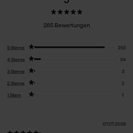
285 Bewertungen
5 Sterne
255
4 Sterne
24
3 Sterne
3
2 Sterne
2
1 Stern
1
Filter zurücksetzen
07.07.2026