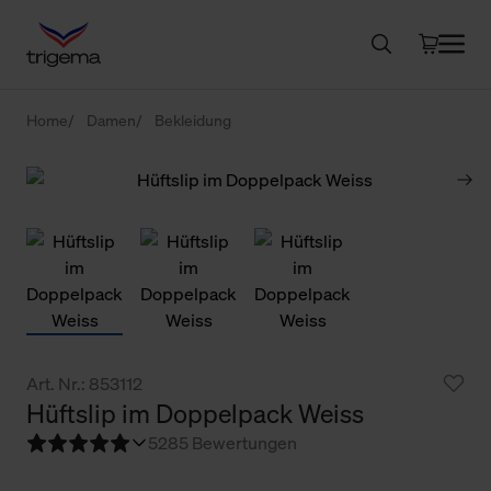
Home
Damen
Bekleidung
Art. Nr.: 853112
Hüftslip im Doppelpack Weiss
5
285 Bewertungen