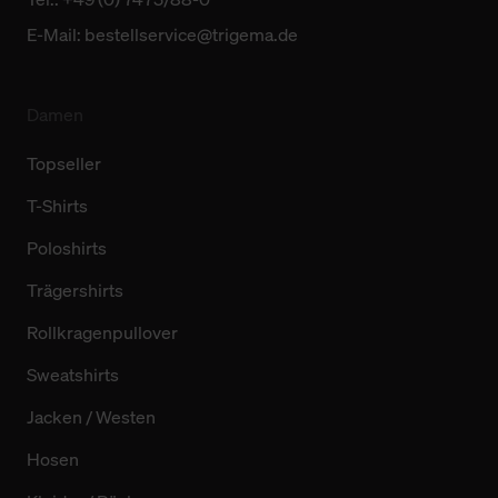
E-Mail:
bestellservice@trigema.de
Damen
Topseller
T-Shirts
Poloshirts
Trägershirts
Rollkragenpullover
Sweatshirts
Jacken / Westen
Hosen