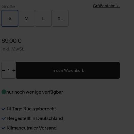
Größentabelle
Größe
S
M
L
XL
69,00 €
inkl. MwSt.
In den Warenkorb
nur noch wenige verfügbar
14 Tage Rückgaberecht
Hergestellt in Deutschland
Klimaneutraler Versand