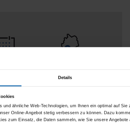
 Tage
100% Made in
aberecht
Burladingen
Details
Cookies
und ähnliche Web-Technologien, um Ihnen ein optimal auf Sie 
 unser Online-Angebot stetig verbessern zu können. Dazu komm
ies zum Einsatz, die Daten sammeln, wie Sie unsere Angebote 