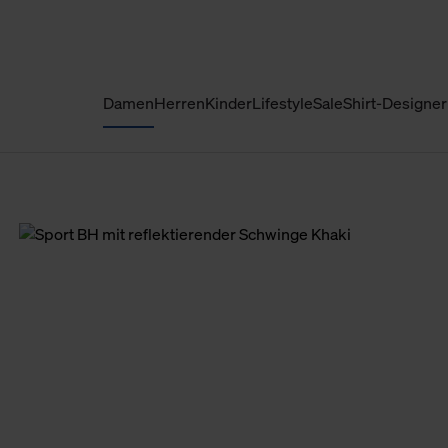
Damen
Herren
Kinder
Lifestyle
Sale
Shirt-Designer