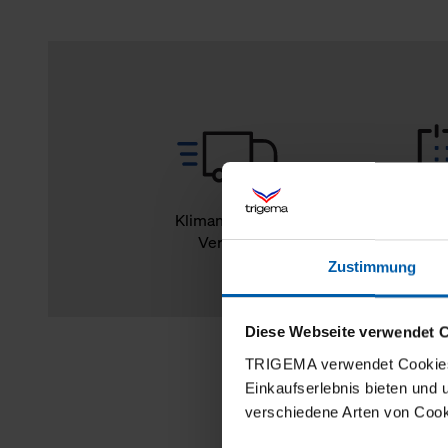
Klimaneutraler
14
Versand
Rückg
Zustimmung
Diese Webseite verwendet 
TRIGEMA verwendet Cookies 
Einkaufserlebnis bieten und
verschiedene Arten von Cook