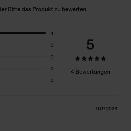
er Bitte das Produkt zu bewerten.
4
5
0
0
0
4 Bewertungen
0
11.07.2026