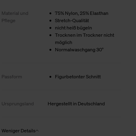
Material und
75% Nylon, 25% Elasthan
Pflege
Stretch-Qualität
nicht heiß bügeln
Trocknen im Trockner nicht
möglich
Normalwaschgang 30°
Passform
Figurbetonter Schnitt
Ursprungsland
Hergestellt in Deutschland
Weniger Details