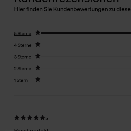
Hier finden Sie Kundenbewertungen zu diesem
5 Sterne
4 Sterne
3 Sterne
2 Sterne
1 Stern
Filter zurücksetzen
5
Passt perfekt