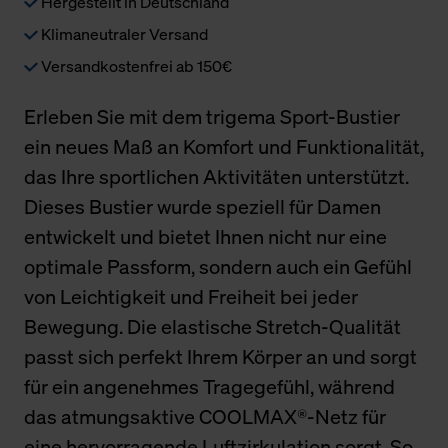
Hergestellt in Deutschland
Klimaneutraler Versand
Versandkostenfrei ab 150€
Erleben Sie mit dem trigema Sport-Bustier
ein neues Maß an Komfort und Funktionalität,
das Ihre sportlichen Aktivitäten unterstützt.
Dieses Bustier wurde speziell für Damen
entwickelt und bietet Ihnen nicht nur eine
optimale Passform, sondern auch ein Gefühl
von Leichtigkeit und Freiheit bei jeder
Bewegung. Die elastische Stretch-Qualität
passt sich perfekt Ihrem Körper an und sorgt
für ein angenehmes Tragegefühl, während
das atmungsaktive COOLMAX®-Netz für
eine hervorragende Luftzirkulation sorgt. So