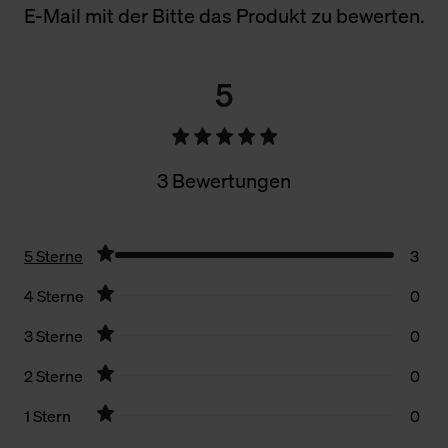
E-Mail mit der Bitte das Produkt zu bewerten.
5
3 Bewertungen
5 Sterne
3
4 Sterne
0
3 Sterne
0
2 Sterne
0
1 Stern
0
Filter zurücksetzen