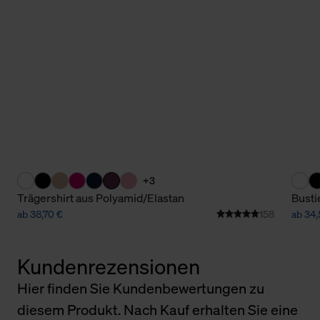
+3
Trägershirt aus Polyamid/Elastan
Busti
ab 38,70 €
158
ab 34,
Kundenrezensionen
Hier finden Sie Kundenbewertungen zu
diesem Produkt. Nach Kauf erhalten Sie eine