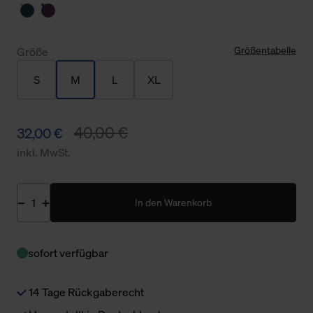
Größentabelle
Größe
S
M
L
XL
40,00 €
32,00 €
inkl. MwSt.
In den Warenkorb
sofort verfügbar
14 Tage Rückgaberecht