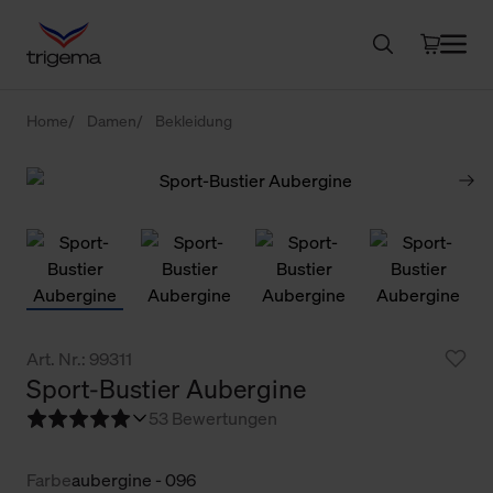
Home
Damen
Bekleidung
Art. Nr.: 99311
Sport-Bustier Aubergine
5
3 Bewertungen
Farbe
aubergine - 096