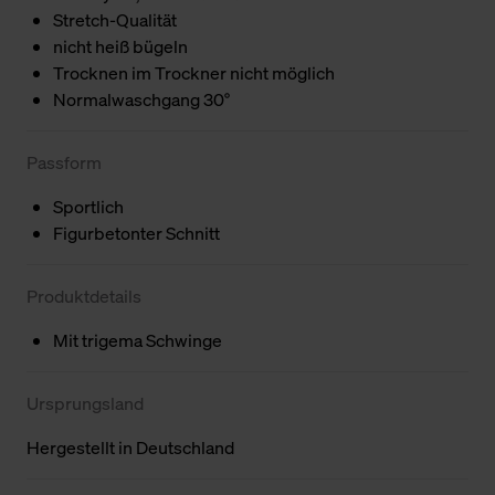
Stretch-Qualität
nicht heiß bügeln
Trocknen im Trockner nicht möglich
Normalwaschgang 30°
Passform
Sportlich
Figurbetonter Schnitt
Produktdetails
Mit trigema Schwinge
Ursprungsland
Hergestellt in Deutschland