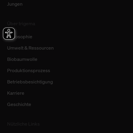
Jungen
Über trigema
Philosophie
Umwelt & Ressourcen
Biobaumwolle
Produktionsprozess
Betriebsbesichtigung
Karriere
Geschichte
Nützliche Links