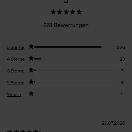
261 Bewertungen
5 Sterne
226
4 Sterne
23
3 Sterne
7
2 Sterne
4
1 Stern
1
Filter zurücksetzen
29.07.2026