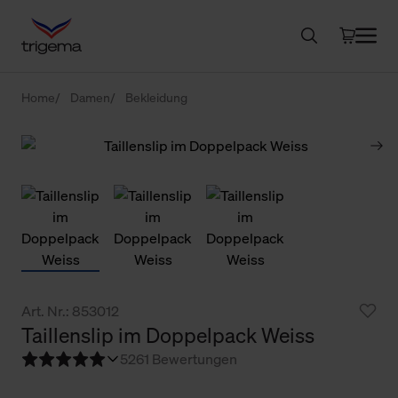
Home
Damen
Bekleidung
Art. Nr.: 853012
Taillenslip im Doppelpack Weiss
5
261 Bewertungen