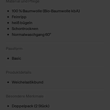
Material und Pflege
100 % Baumwolle (Bio-Baumwolle kbA)
Feinripp
heiß bügeln
Schontrocknen
Normalwaschgang 60°
Passform
Basic
Produktdetails
Weichelastikbund
Besondere Merkmale
Doppelpack (2 Stück)