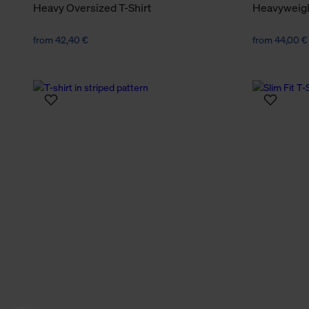
Heavy Oversized T-Shirt
Heavyweight
from 42,40 €
from 44,00 €