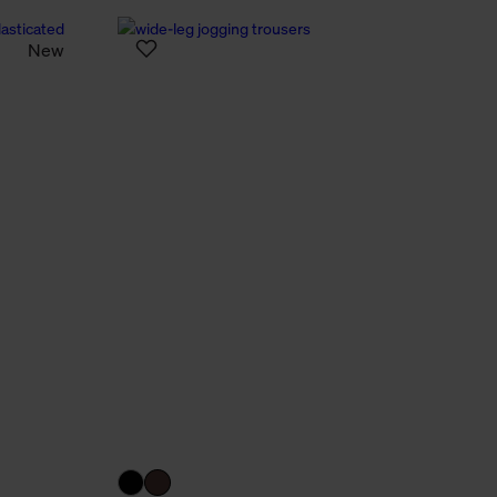
n Daten.
New
hen Daten finden Sie in