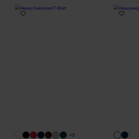
verbundene Verwendung der 
Weitere Informationen über C
unserer Datenschutzerklärun
+2