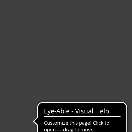
T-Shirts