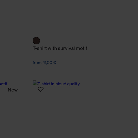
T-shirt with survival motif
from 41,00 €
New