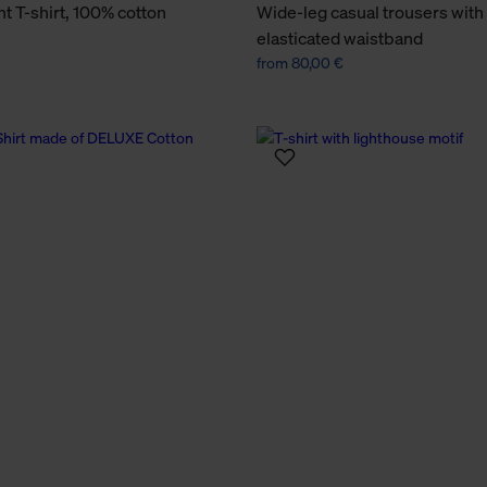
 T-shirt, 100% cotton
Wide-leg casual trousers with
elasticated waistband
from 80,00 €