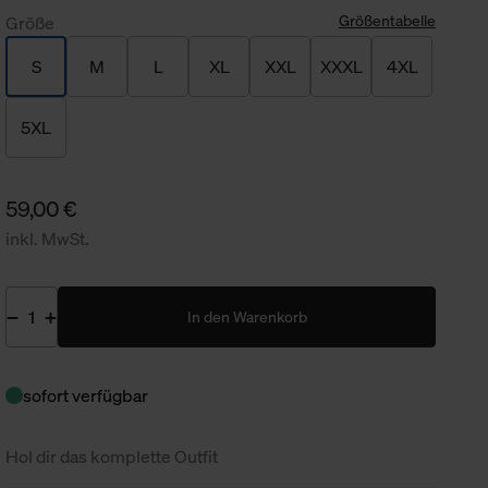
Größentabelle
Größe
S
M
L
XL
XXL
XXXL
4XL
5XL
59,00 €
inkl. MwSt.
In den Warenkorb
sofort verfügbar
Hol dir das komplette Outfit