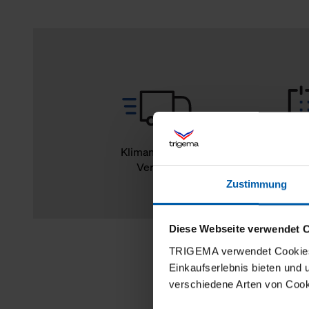
Klimaneutraler
14
Versand
Rückg
Zustimmung
Diese Webseite verwendet 
TRIGEMA verwendet Cookies 
Einkaufserlebnis bieten und
verschiedene Arten von Cook