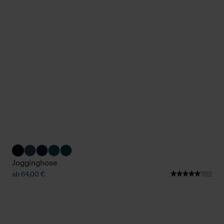
Jogginghose
ab 64,00 €
782