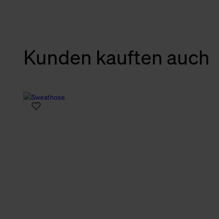
verbundene Verwendung der 
Weitere Informationen über C
unserer Datenschutzerklärun
Kunden kauften auch