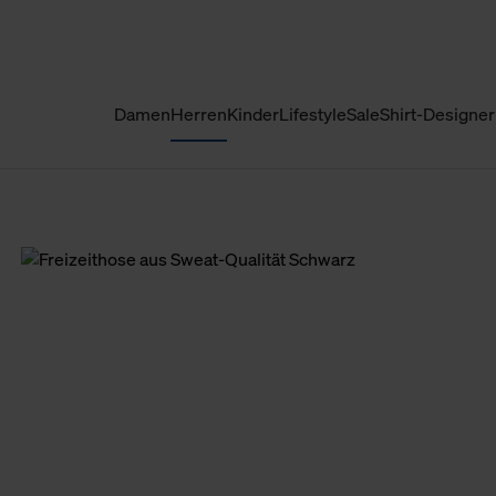
Damen
Herren
Kinder
Lifestyle
Sale
Shirt-Designer