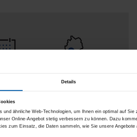
 Tage
100% Made in
aberecht
Burladingen
Details
Cookies
und ähnliche Web-Technologien, um Ihnen ein optimal auf Sie 
 unser Online-Angebot stetig verbessern zu können. Dazu komm
ies zum Einsatz, die Daten sammeln, wie Sie unsere Angebote 