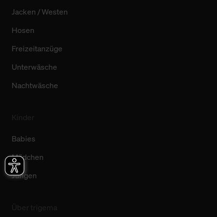
Jacken / Westen
Hosen
Freizeitanzüge
Unterwäsche
Nachtwäsche
Kinder
Babies
Mädchen
Jungen
Über trigema