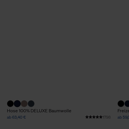
Hose 100% DELUXE Baumwolle
Freiz
ab 63,40 €
1798
ab 59,