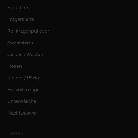
Poloshirts
Trägershirts
Rollkragenpullover
Sweatshirts
Jacken / Westen
Hosen
Kleider / Röcke
Freizeitanzüge
Unterwäsche
Nachtwäsche
Herren