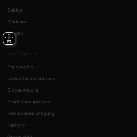
Babies
Mädchen
Jungen
Über trigema
Philosophie
Umwelt & Ressourcen
Biobaumwolle
Produktionsprozess
Betriebsbesichtigung
Karriere
Geschichte