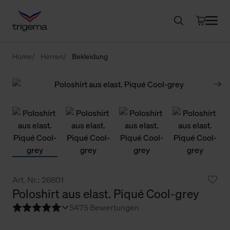
Home
Herren
Bekleidung
Art. Nr.: 26601
Poloshirt aus elast. Piqué Cool-grey
5
475 Bewertungen