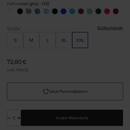
Farbe
cool-grey - 012
Größentabelle
Größe
S
M
L
XL
XXL
72,80 €
inkl. MwSt.
Jetzt Personalisieren
In den Warenkorb