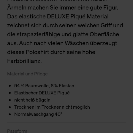
Ärmeln machen Sie immer eine gute Figur.
Das elastische DELUXE Piqué Material
zeichnet sich durch seinen weichen Griff und
die strapazierfähige und glatte Oberfläche
aus. Auch nach vielen Wäschen überzeugt
dieses Poloshirt durch seine hohe
Farbbrillianz.
Material und Pflege
94 % Baumwolle, 6 % Elastan
Elastischer DELUXE Piqué
nicht heiß bügeln
Trocknen im Trockner nicht möglich
Normalwaschgang 40°
Passform