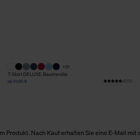
+21
T-Shirt DELUXE Baumwolle
ab 31,90 €
4070
 Produkt. Nach Kauf erhalten Sie eine E-Mail mit d