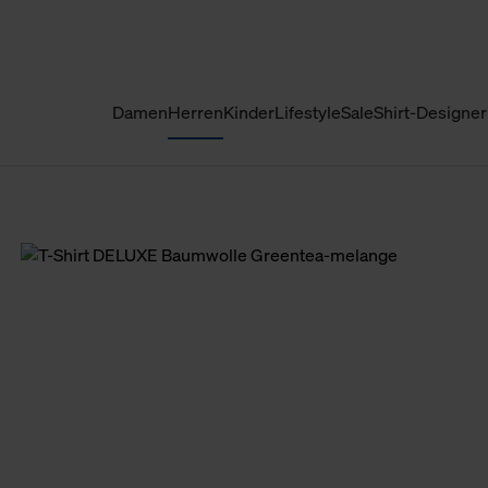
Damen
Herren
Kinder
Lifestyle
Sale
Shirt-Designer