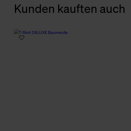
Kunden kauften auch
verbundene Verwendung der 
Weitere Informationen über C
unserer Datenschutzerklärun