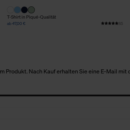
T-Shirt in Piqué-Qualität
ab 47,00 €
85
 Produkt. Nach Kauf erhalten Sie eine E-Mail mit d