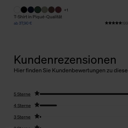
+1
T-Shirt in Piqué-Qualität
ab 37,90 €
199
Kundenrezensionen
Hier finden Sie Kundenbewertungen zu diesem
5 Sterne
4 Sterne
3 Sterne