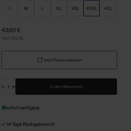
S
M
L
XL
XXL
XXXL
4XL
43,60 €
inkl. MwSt.
Jetzt Personalisieren
In den Warenkorb
sofort verfügbar
14 Tage Rückgaberecht