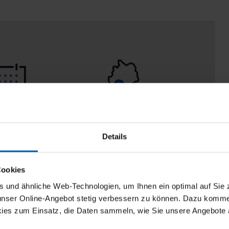
 Tage
100% Made in
aberecht
Burladingen
Details
Cookies
und ähnliche Web-Technologien, um Ihnen ein optimal auf Sie 
 unser Online-Angebot stetig verbessern zu können. Dazu komm
ies zum Einsatz, die Daten sammeln, wie Sie unsere Angebote 