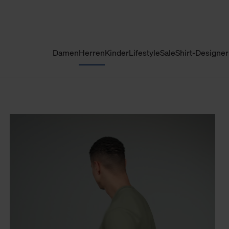
Damen
Herren
Kinder
Lifestyle
Sale
Shirt-Designer