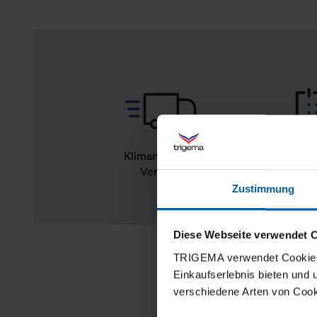
Klimaneutraler
14
Versand
Rückg
Zustimmung
Diese Webseite verwendet 
TRIGEMA verwendet Cookies 
Einkaufserlebnis bieten und
verschiedene Arten von Cook