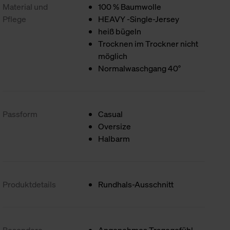
Material und
100 % Baumwolle
Pflege
HEAVY -Single-Jersey
heiß bügeln
Trocknen im Trockner nicht
möglich
Normalwaschgang 40°
Passform
Casual
Oversize
Halbarm
Produktdetails
Rundhals-Ausschnitt