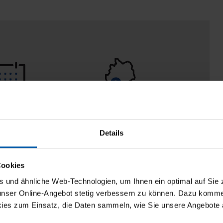
 Tage
100% Made in
aberecht
Burladingen
Details
Cookies
und ähnliche Web-Technologien, um Ihnen ein optimal auf Sie 
 unser Online-Angebot stetig verbessern zu können. Dazu komm
ies zum Einsatz, die Daten sammeln, wie Sie unsere Angebote 