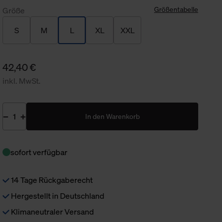
Größentabelle
Größe
S
M
L
XL
XXL
42,40 €
inkl. MwSt.
In den Warenkorb
sofort verfügbar
14 Tage Rückgaberecht
Hergestellt in Deutschland
Klimaneutraler Versand