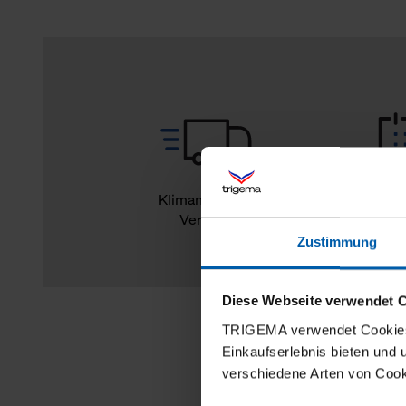
Klimaneutraler
14
Versand
Rückg
Zustimmung
Diese Webseite verwendet 
TRIGEMA verwendet Cookies 
Einkaufserlebnis bieten und
verschiedene Arten von Cook