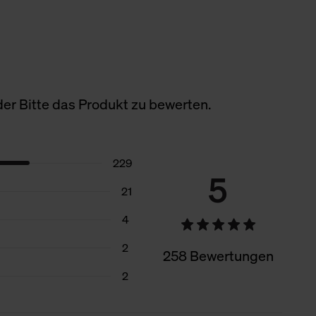
er Bitte das Produkt zu bewerten.
229
5
21
4
2
258 Bewertungen
2