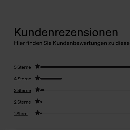
Kundenrezensionen
Hier finden Sie Kundenbewertungen zu diesem
5 Sterne
4 Sterne
3 Sterne
2 Sterne
1 Stern
Filter zurücksetzen