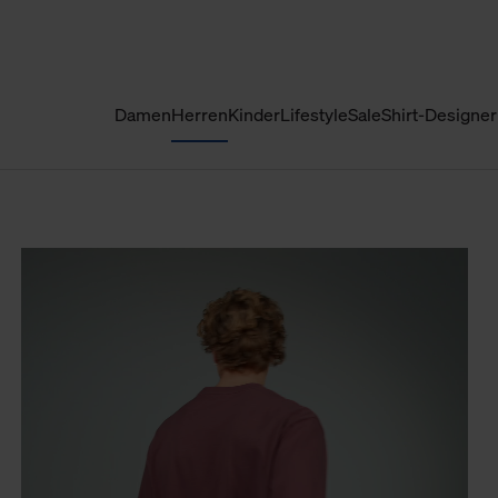
Damen
Herren
Kinder
Lifestyle
Sale
Shirt-Designer