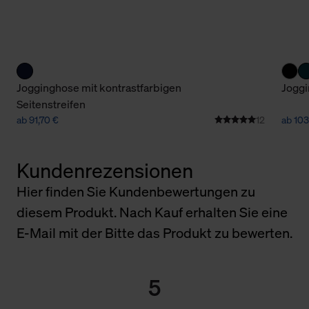
Jogginghose mit kontrastfarbigen
Joggi
Seitenstreifen
ab 91,70 €
12
ab 103
Kundenrezensionen
Hier finden Sie Kundenbewertungen zu
diesem Produkt. Nach Kauf erhalten Sie eine
E-Mail mit der Bitte das Produkt zu bewerten.
5