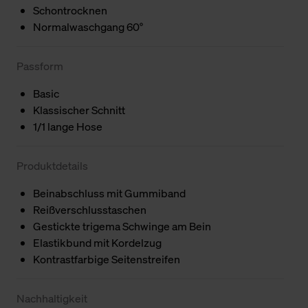
Schontrocknen
Normalwaschgang 60°
Passform
Basic
Klassischer Schnitt
1/1 lange Hose
Produktdetails
Beinabschluss mit Gummiband
Reißverschlusstaschen
Gestickte trigema Schwinge am Bein
Elastikbund mit Kordelzug
Kontrastfarbige Seitenstreifen
Nachhaltigkeit