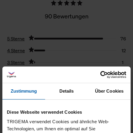
90 Bewertungen
5 Sterne
76
4 Sterne
12
3 Sterne
1
2 Sterne
0
1 Stern
1
Zustimmung
Details
Über Cookies
Filter zurücksetzen
Diese Webseite verwendet Cookies
17.06.2026
TRIGEMA verwendet Cookies und ähnliche Web-
5
Technologien, um Ihnen ein optimal auf Sie