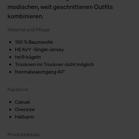
modischen, weit geschnittenen Outfits
kombinieren.
Material und Pflege
100 % Baumwolle
HEAVY -Single-Jersey
heiß bügeln
Trocknen im Trockner nicht möglich
Normalwaschgang 40°
Passform
Casual
Oversize
Halbarm
Produktdetails