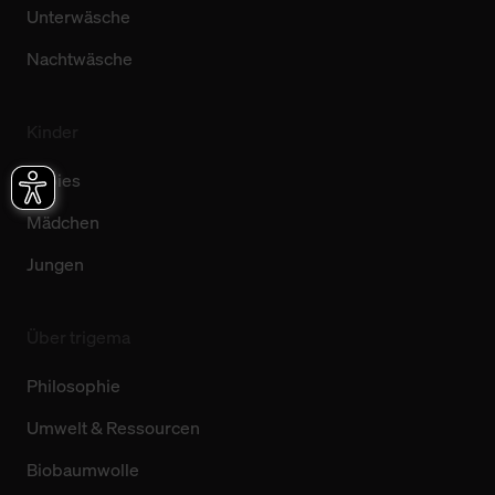
Unterwäsche
Nachtwäsche
Kinder
Babies
Mädchen
Jungen
Über trigema
Philosophie
Umwelt & Ressourcen
Biobaumwolle