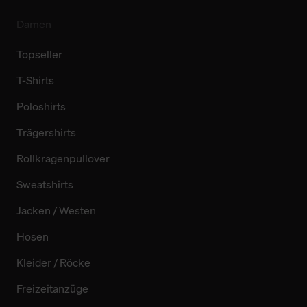
Damen
Topseller
T-Shirts
Poloshirts
Trägershirts
Rollkragenpullover
Sweatshirts
Jacken / Westen
Hosen
Kleider / Röcke
Freizeitanzüge