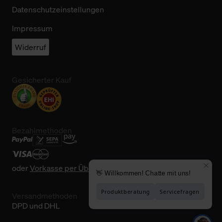
Datenschutzeinstellungen
Impressum
Widerruf
Gesicherter Kauf
Bezahlmethoden
oder
Vorkasse per Überweisung
Versandmethoden
DPD und DHL