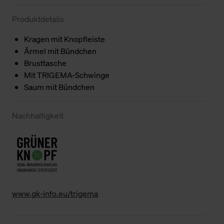
Produktdetails
Kragen mit Knopfleiste
Ärmel mit Bündchen
Brusttasche
Mit TRIGEMA-Schwinge
Saum mit Bündchen
Nachhaltigkeit
www.gk-info.eu/trigema