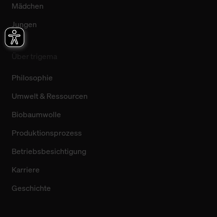
Mädchen
Jungen
Über trigema
Philosophie
Umwelt & Ressourcen
Biobaumwolle
Produktionsprozess
Betriebsbesichtigung
Karriere
Geschichte