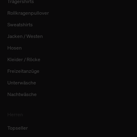
Trägershirts
Rollkragenpullover
Sweatshirts
Jacken / Westen
Hosen
Kleider / Röcke
Freizeitanzüge
Unterwäsche
Nachtwäsche
Herren
Topseller