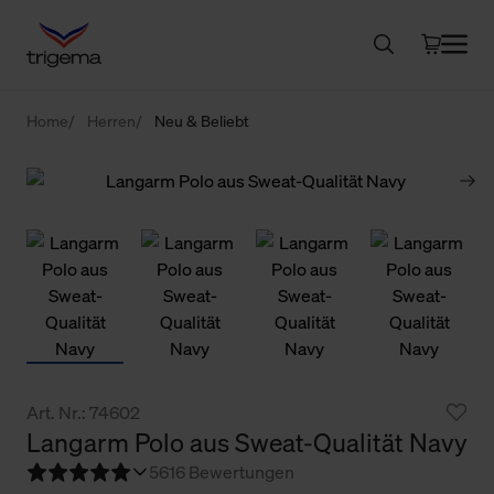
Home
Herren
Neu & Beliebt
Art. Nr.: 74602
Langarm Polo aus Sweat-Qualität Navy
5
616 Bewertungen