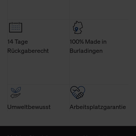
Weitere Informationen über Cookies und Web-
Technologien sowie die Nutzung Ihrer persönlichen Daten
finden Sie in unserer Datenschutzerklärung.
14 Tage
100% Made in
Rückgaberecht
Burladingen
Umweltbewusst
Arbeitsplatzgarantie