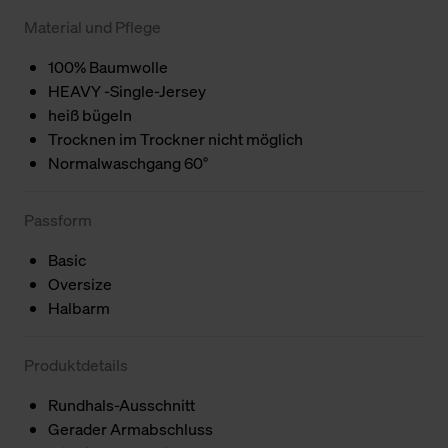
Material und Pflege
100% Baumwolle
HEAVY -Single-Jersey
heiß bügeln
Trocknen im Trockner nicht möglich
Normalwaschgang 60°
Passform
Basic
Oversize
Halbarm
Produktdetails
Rundhals-Ausschnitt
Gerader Armabschluss