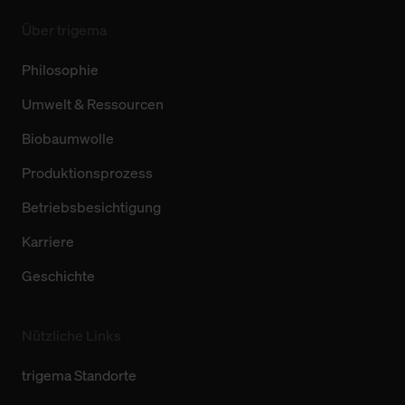
Über trigema
Philosophie
Umwelt & Ressourcen
Biobaumwolle
Produktionsprozess
Betriebsbesichtigung
Karriere
Geschichte
Nützliche Links
trigema Standorte