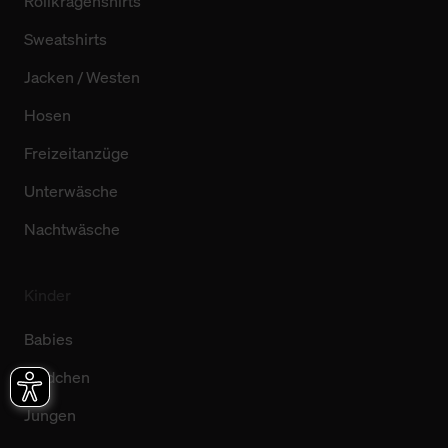
Rollkragenshirts
Sweatshirts
Jacken / Westen
Hosen
Freizeitanzüge
Unterwäsche
Nachtwäsche
Kinder
Babies
Mädchen
Jungen