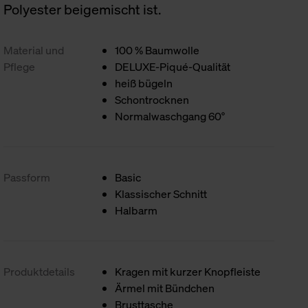
Polyester beigemischt ist.
Material und
100 % Baumwolle
Pflege
DELUXE-Piqué-Qualität
heiß bügeln
Schontrocknen
Normalwaschgang 60°
Passform
Basic
Klassischer Schnitt
Halbarm
Produktdetails
Kragen mit kurzer Knopfleiste
Ärmel mit Bündchen
Brusttasche