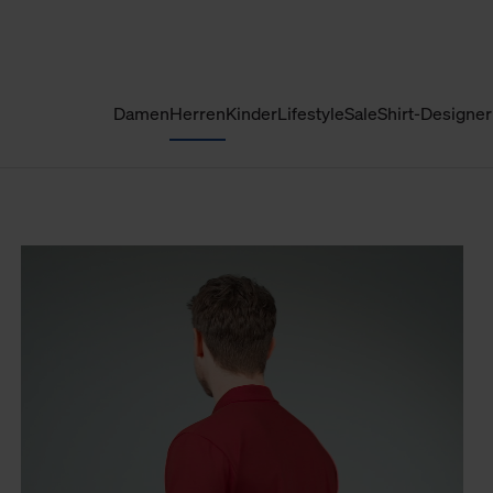
Damen
Herren
Kinder
Lifestyle
Sale
Shirt-Designer