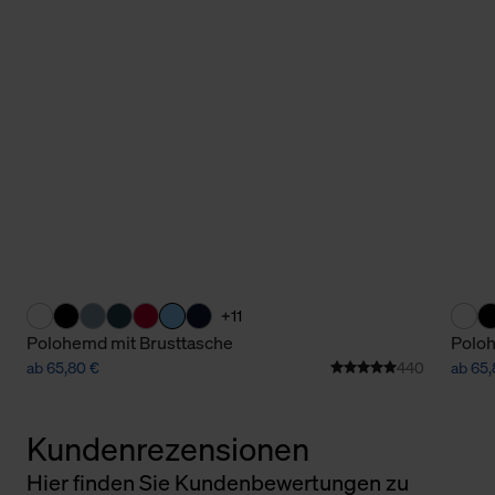
+11
Polohemd mit Brusttasche
Poloh
ab 65,80 €
440
ab 65,
Kundenrezensionen
Hier finden Sie Kundenbewertungen zu