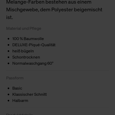
Melange-Farben bestehen aus einem
Mischgewebe, dem Polyester beigemischt
ist.
Material und Pflege
100 % Baumwolle
DELUXE-Piqué-Qualität
heiß bügeln
Schontrocknen
Normalwaschgang 60°
Passform
Basic
Klassischer Schnitt
Halbarm
Produktdetails