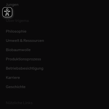
Jungen
Über trigema
Philosophie
Umwelt & Ressourcen
Biobaumwolle
Produktionsprozess
Betriebsbesichtigung
Karriere
Geschichte
Nützliche Links