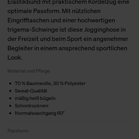
Elastikbund mit praktischem Kordelzug eine
optimale Passform. Mit nützlichen
Eingrifftaschen und einer hochwertigen
trigema-Schwinge ist diese Jogginghose in
der Freizeit und beim Sport ein angenehmer
Begleiter in einem ansprechend sportlichen
Look.
Material und Pflege
70 % Baumwolle, 30 % Polyester
Sweat-Qualität
mäßig heiß bügeln
Schontrocknen
Normalwaschgang 60°
Passform