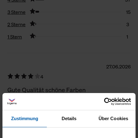
3 Sterne
15
2 Sterne
3
1 Stern
1
Filter zurücksetzen
27.06.2026
4
Gute Qualität schöne Farben
Zustimmung
Details
Über Cookies
06.06.2026
5