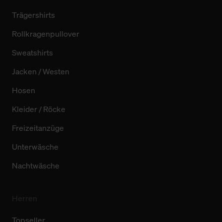
Trägershirts
Rollkragenpullover
Sweatshirts
Jacken / Westen
Hosen
Kleider / Röcke
Freizeitanzüge
Unterwäsche
Nachtwäsche
Herren
Topseller