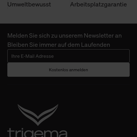
Umweltbewusst
Arbeitsplatzgarantie
Melden Sie sich zu unserem Newsletter an
Bleiben Sie immer auf dem Laufenden
Kostenlos anmelden