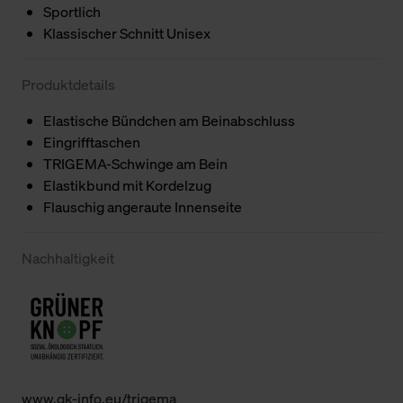
Sportlich
Klassischer Schnitt Unisex
Produktdetails
Elastische Bündchen am Beinabschluss
Eingrifftaschen
TRIGEMA-Schwinge am Bein
Elastikbund mit Kordelzug
Flauschig angeraute Innenseite
Nachhaltigkeit
www.gk-info.eu/trigema