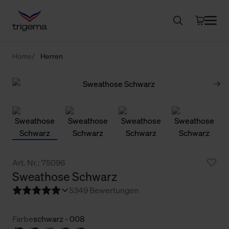
Home
Herren
Art. Nr.: 75096
Sweathose Schwarz
5
349 Bewertungen
Farbe
schwarz - 008