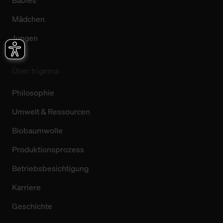
Babies
Mädchen
Jungen
Über trigema
Philosophie
Umwelt & Ressourcen
Biobaumwolle
Produktionsprozess
Betriebsbesichtigung
Karriere
Geschichte