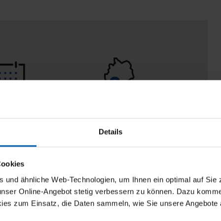
 Tage
100% Made in
aberecht
Burladingen
Details
Cookies
und ähnliche Web-Technologien, um Ihnen ein optimal auf Sie 
 unser Online-Angebot stetig verbessern zu können. Dazu komm
ies zum Einsatz, die Daten sammeln, wie Sie unsere Angebote 