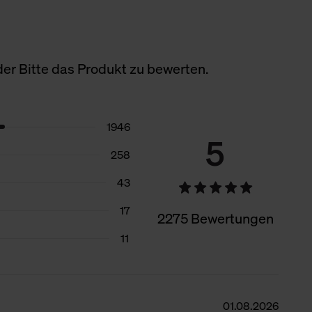
er Bitte das Produkt zu bewerten.
1946
5
258
43
17
2275 Bewertungen
11
01.08.2026