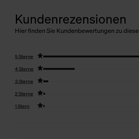
Kundenrezensionen
Hier finden Sie Kundenbewertungen zu diesem
5 Sterne
4 Sterne
3 Sterne
2 Sterne
1 Stern
Filter zurücksetzen