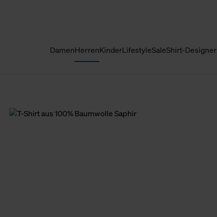
Damen
Herren
Kinder
Lifestyle
Sale
Shirt-Designer