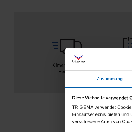
Klimaneutraler
14
Versand
Rückg
Zustimmung
Diese Webseite verwendet 
TRIGEMA verwendet Cookies 
Einkaufserlebnis bieten und
verschiedene Arten von Cook