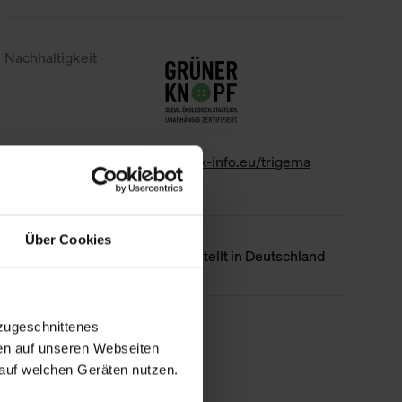
Nachhaltigkeit
www.gk-info.eu/trigema
Über Cookies
Ursprungsland
Hergestellt in Deutschland
zugeschnittenes
Weniger Details
en auf unseren Webseiten
auf welchen Geräten nutzen.