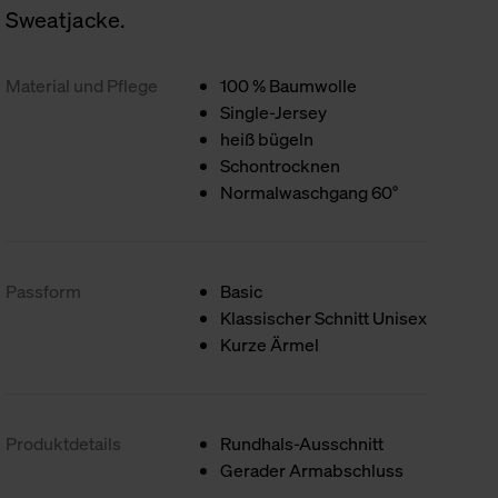
Sweatjacke.
Material und Pflege
100 % Baumwolle
Single-Jersey
heiß bügeln
Schontrocknen
Normalwaschgang 60°
Passform
Basic
Klassischer Schnitt Unisex
Kurze Ärmel
Produktdetails
Rundhals-Ausschnitt
Gerader Armabschluss