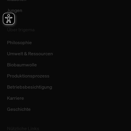
Jungen
Über trigema
Philosophie
Umwelt & Ressourcen
Biobaumwolle
Produktionsprozess
Betriebsbesichtigung
Karriere
Geschichte
Nützliche Links