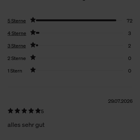
5 Sterne
72
4 Sterne
3
3 Sterne
2
2 Sterne
0
1 Stern
0
Filter zurücksetzen
29.07.2026
5
alles sehr gut