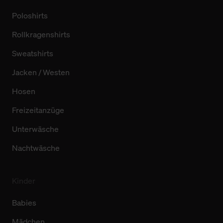
Poloshirts
Rollkragenshirts
Sweatshirts
Jacken / Westen
Hosen
Freizeitanzüge
Unterwäsche
Nachtwäsche
Kinder
Babies
Mädchen