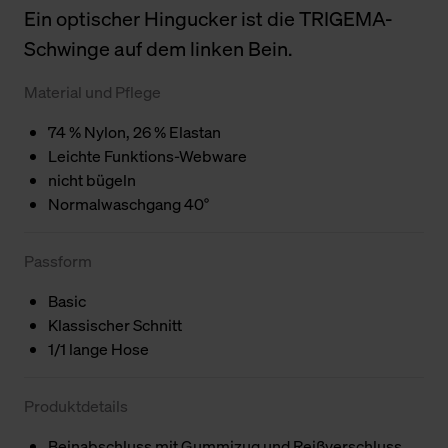
Ein optischer Hingucker ist die TRIGEMA-
Schwinge auf dem linken Bein.
Material und Pflege
74 % Nylon, 26 % Elastan
Leichte Funktions-Webware
nicht bügeln
Normalwaschgang 40°
Passform
Basic
Klassischer Schnitt
1/1 lange Hose
Produktdetails
Beinabschluss mit Gummizug und Reißverschluss