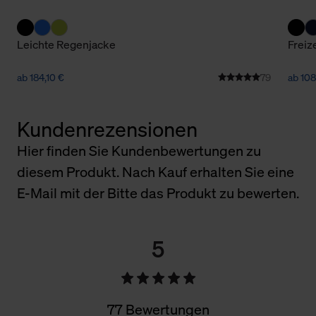
Leichte Regenjacke
Freiz
ab 184,10 €
79
ab 108
Kundenrezensionen
Hier finden Sie Kundenbewertungen zu
diesem Produkt. Nach Kauf erhalten Sie eine
E-Mail mit der Bitte das Produkt zu bewerten.
5
77 Bewertungen