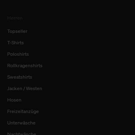
Herren
Topseller
T-Shirts
Poloshirts
Rollkragenshirts
Sweatshirts
Jacken / Westen
Hosen
Freizeitanzüge
Unterwäsche
Nachtwäsche