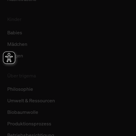
Kinder
Babies
Mädchen
Jungen
Über trigema
Philosophie
Umwelt & Ressourcen
Biobaumwolle
Produktionsprozess
Betriebsbesichtigung