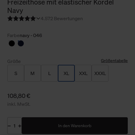
Freizeithose mit elastischer Kordel
Navy
4.5
72 Bewertungen
Farbe
navy - 046
Größentabelle
Größe
S
M
L
XL
XXL
XXXL
108,80 €
inkl. MwSt.
In den Warenkorb