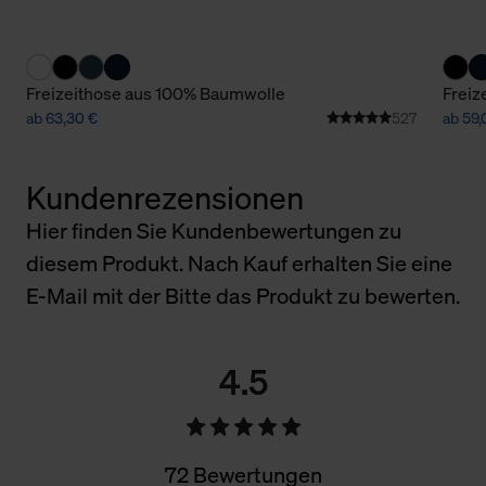
Freizeithose aus 100% Baumwolle
Freiz
ab 63,30 €
527
ab 59,
Kundenrezensionen
Hier finden Sie Kundenbewertungen zu
diesem Produkt. Nach Kauf erhalten Sie eine
E-Mail mit der Bitte das Produkt zu bewerten.
4.5
72 Bewertungen