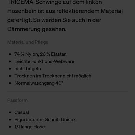
TRIGEMA-Schwinge auf dem linken
Hosenbein ist aus reflektierendem Material
gefertigt. So werden Sie auch in der
Dämmerung gesehen.
Material und Pflege
74 % Nylon, 26 % Elastan
Leichte Funktions-Webware
nicht bügeln
Trocknen im Trockner nicht möglich
Normalwaschgang 40°
Passform
Casual
Figurbetonter Schnitt Unisex
1/1 lange Hose