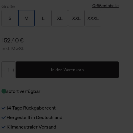
Größentabelle
Größe
S
M
L
XL
XXL
XXXL
152,40 €
inkl. MwSt.
In den Warenkorb
sofort verfügbar
14 Tage Rückgaberecht
Hergestellt in Deutschland
Klimaneutraler Versand