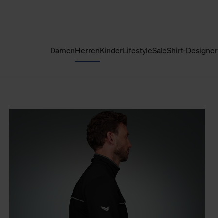
Damen
Herren
Kinder
Lifestyle
Sale
Shirt-Designer