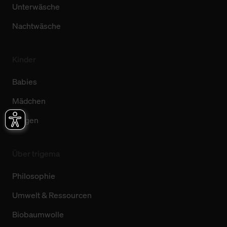
Unterwäsche
Nachtwäsche
Kinder
Babies
Mädchen
Jungen
Über trigema
Philosophie
Umwelt & Ressourcen
Biobaumwolle