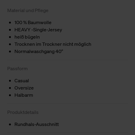
Material und Pflege
100 % Baumwolle
HEAVY -Single-Jersey
heiß bügeln
Trocknen im Trockner nicht möglich
Normalwaschgang 40°
Passform
Casual
Oversize
Halbarm
Produktdetails
Rundhals-Ausschnitt