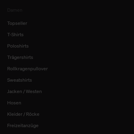
Damen
Topseller
T-Shirts
Poloshirts
Trägershirts
Rollkragenpullover
Sweatshirts
Jacken / Westen
Hosen
Kleider / Röcke
Freizeitanzüge