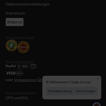
Datenschutzeinstellungen
Impressum
Widerruf
Gesicherter Kauf
Bezahlmethoden
oder
Vorkasse per Überweisung
Versandmethoden
DPD und DHL