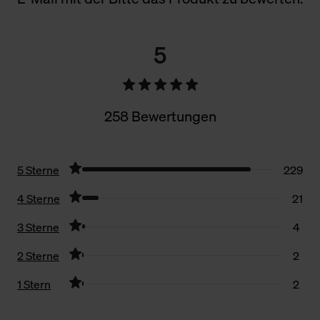
5
258 Bewertungen
5 Sterne
229
4 Sterne
21
3 Sterne
4
2 Sterne
2
1 Stern
2
Filter zurücksetzen