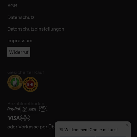
AGB
Datenschutz
Datenschutzeinstellungen
Impressum
Widerruf
Gesicherter Kauf
Bezahlmethoden
oder
Vorkasse per Überweisung