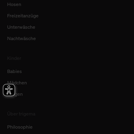
Hosen
Freizeitanzüge
Unterwäsche
Nachtwäsche
Kinder
Babies
Mädchen
Jungen
Über trigema
Philosophie