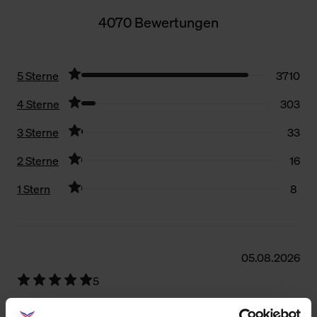
4070 Bewertungen
5 Sterne
3710
4 Sterne
303
3 Sterne
33
2 Sterne
16
1 Stern
8
Filter zurücksetzen
05.08.2026
5
Sehr gute Qualität