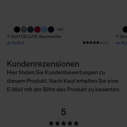
+21
T-Shirt DELUXE Baumwolle
T-Shi
ab 31,90 €
4070
ab 36,
Kundenrezensionen
Hier finden Sie Kundenbewertungen zu
diesem Produkt. Nach Kauf erhalten Sie eine
E-Mail mit der Bitte das Produkt zu bewerten.
5