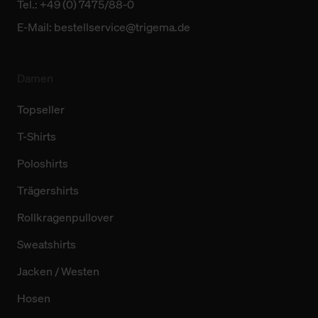
Tel.: +49 (0) 7475/88-0
E-Mail:
bestellservice@trigema.de
Damen
Topseller
T-Shirts
Poloshirts
Trägershirts
Rollkragenpullover
Sweatshirts
Jacken / Westen
Hosen