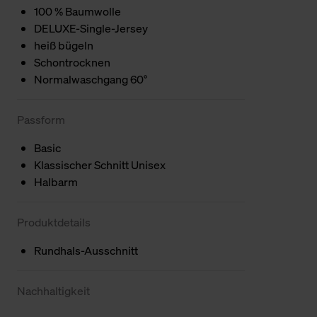
100 % Baumwolle
DELUXE-Single-Jersey
heiß bügeln
Schontrocknen
Normalwaschgang 60°
Passform
Basic
Klassischer Schnitt Unisex
Halbarm
Produktdetails
Rundhals-Ausschnitt
Nachhaltigkeit