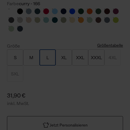
Farbe
curry - 166
Größentabelle
Größe
S
M
L
XL
XXL
XXXL
4XL
5XL
31,90 €
inkl. MwSt.
Jetzt Personalisieren