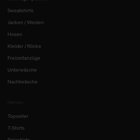
Sweatshirts
Jacken / Westen
Hosen
Kleider / Röcke
Freizeitanzüge
Unterwäsche
Nachtwäsche
Herren
Topseller
T-Shirts
Poloshirts