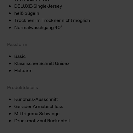
DELUXE-Single-Jersey
heiß bügeln
Trocknen im Trockner nicht möglich
Normalwaschgang 40°
Passform
Basic
Klassischer Schnitt Unisex
Halbarm
Produktdetails
Rundhals-Ausschnitt
Gerader Armabschluss
Mit trigema Schwinge
Druckmotiv auf Rückenteil