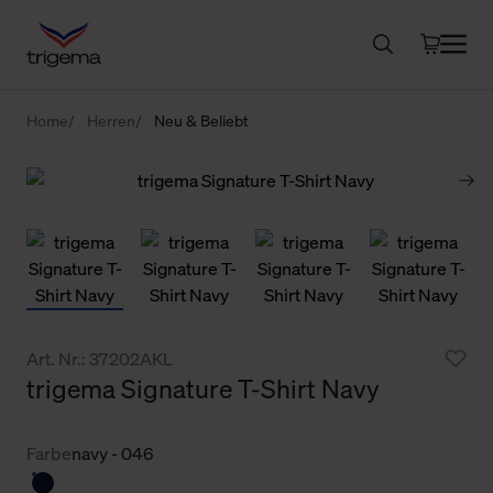
Home
Herren
Neu & Beliebt
Art. Nr.: 37202AKL
trigema Signature T-Shirt Navy
Farbe
navy - 046