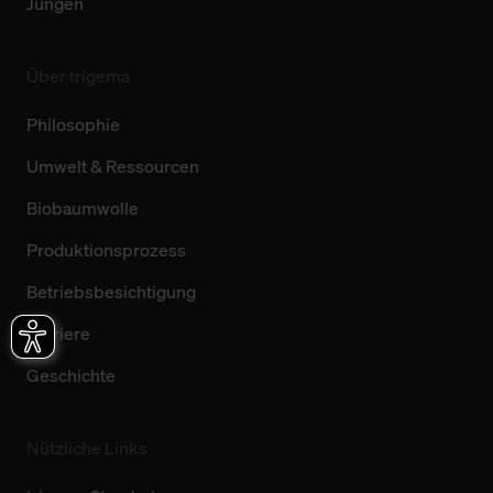
Jungen
Über trigema
Philosophie
Umwelt & Ressourcen
Biobaumwolle
Produktionsprozess
Betriebsbesichtigung
Karriere
Geschichte
Nützliche Links