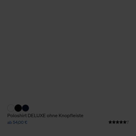
Poloshirt DELUXE ohne Knopfleiste
ab 54,00 €
7