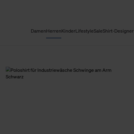
Damen
Herren
Kinder
Lifestyle
Sale
Shirt-Designer