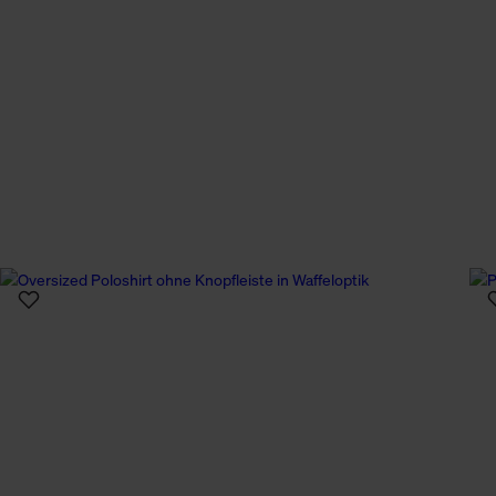
n Daten.
hen Daten finden Sie in