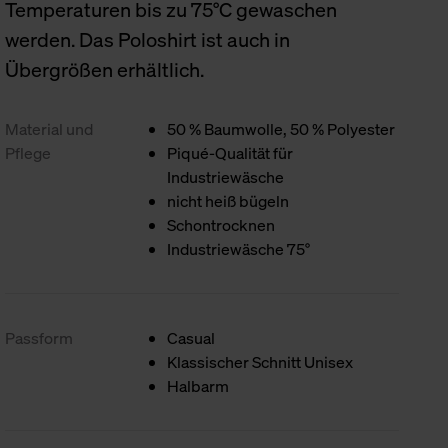
Temperaturen bis zu 75°C gewaschen
werden. Das Poloshirt ist auch in
Übergrößen erhältlich.
Material und
50 % Baumwolle, 50 % Polyester
Pflege
Piqué-Qualität für
Industriewäsche
nicht heiß bügeln
Schontrocknen
Industriewäsche 75°
Passform
Casual
Klassischer Schnitt Unisex
Halbarm