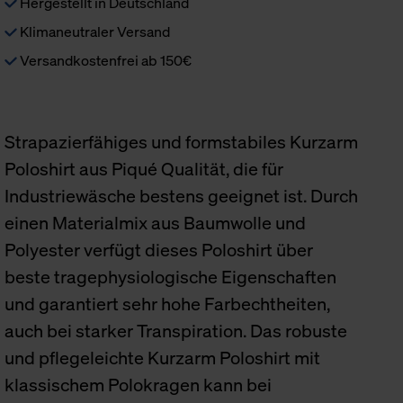
Hergestellt in Deutschland
Klimaneutraler Versand
Versandkostenfrei ab 150€
Strapazierfähiges und formstabiles Kurzarm
Poloshirt aus Piqué Qualität, die für
Industriewäsche bestens geeignet ist. Durch
einen Materialmix aus Baumwolle und
Polyester verfügt dieses Poloshirt über
beste tragephysiologische Eigenschaften
und garantiert sehr hohe Farbechtheiten,
auch bei starker Transpiration. Das robuste
und pflegeleichte Kurzarm Poloshirt mit
klassischem Polokragen kann bei