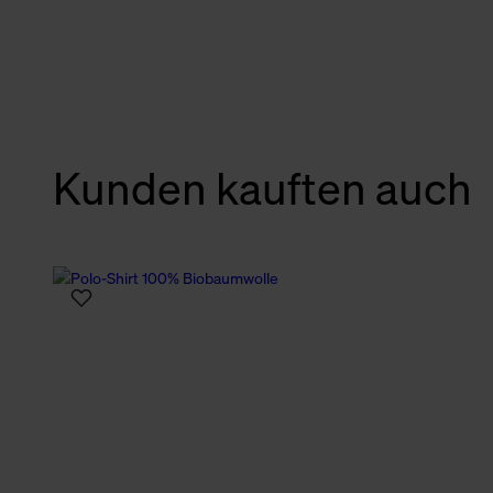
verbundene Verwendung der 
Weitere Informationen über C
unserer Datenschutzerklärun
Kunden kauften auch