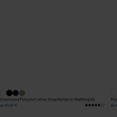
Oversized Poloshirt ohne Knopfleiste in Waffeloptik
Pol
ab 60,80 €
57
ab 