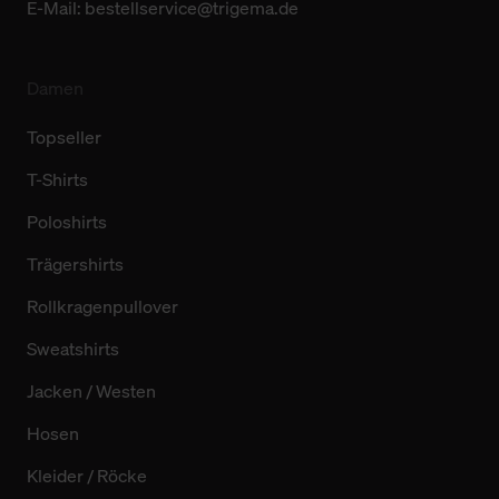
E-Mail:
bestellservice@trigema.de
Damen
Topseller
T-Shirts
Poloshirts
Trägershirts
Rollkragenpullover
Sweatshirts
Jacken / Westen
Hosen
Kleider / Röcke