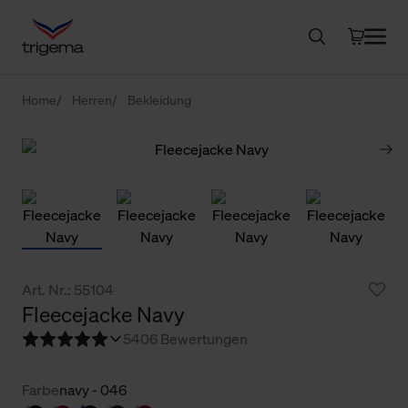
Home
Herren
Bekleidung
Art. Nr.: 55104
Fleecejacke Navy
5
406 Bewertungen
Farbe
navy - 046