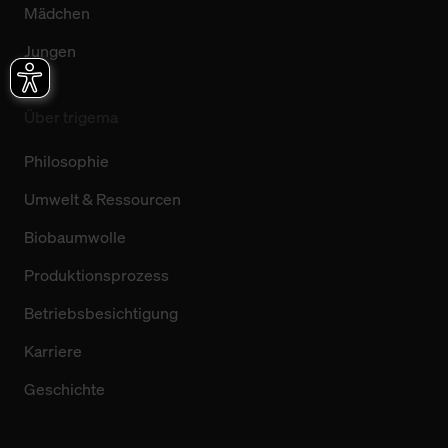
Mädchen
Jungen
Über trigema
Philosophie
Umwelt & Ressourcen
Biobaumwolle
Produktionsprozess
Betriebsbesichtigung
Karriere
Geschichte