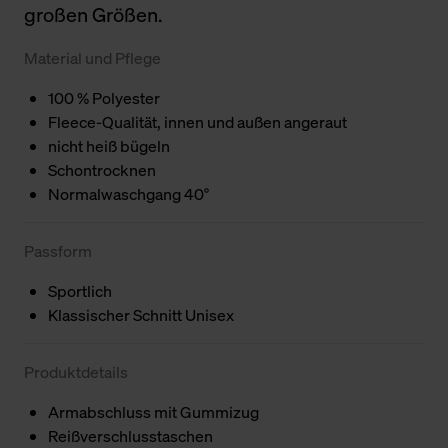
großen Größen.
Material und Pflege
100 % Polyester
Fleece-Qualität, innen und außen angeraut
nicht heiß bügeln
Schontrocknen
Normalwaschgang 40°
Passform
Sportlich
Klassischer Schnitt Unisex
Produktdetails
Armabschluss mit Gummizug
Reißverschlusstaschen