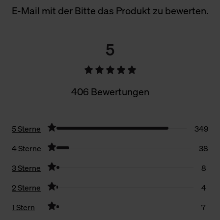
E-Mail mit der Bitte das Produkt zu bewerten.
5
406 Bewertungen
5 Sterne
349
4 Sterne
38
3 Sterne
8
2 Sterne
4
1 Stern
7