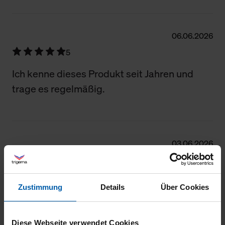
Filter zurücksetzen
06.06.2026
5
Ich kenne dieses Produkt seit Jahren und
trage es regelmäßig.
03.06.2026
5
Sehr gute Qualität und großzügig
Zustimmung
Details
Über Cookies
geschnitten.
Diese Webseite verwendet Cookies