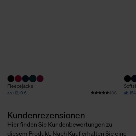
Fleecejacke
Softs
ab 112,10 €
406
ab 184
Kundenrezensionen
Hier finden Sie Kundenbewertungen zu
diesem Produkt. Nach Kauf erhalten Sie eine