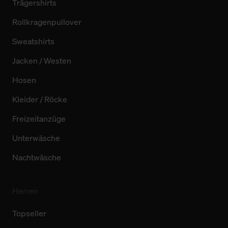
Trägershirts
Rollkragenpullover
Sweatshirts
Jacken / Westen
Hosen
Kleider / Röcke
Freizeitanzüge
Unterwäsche
Nachtwäsche
Herren
Topseller