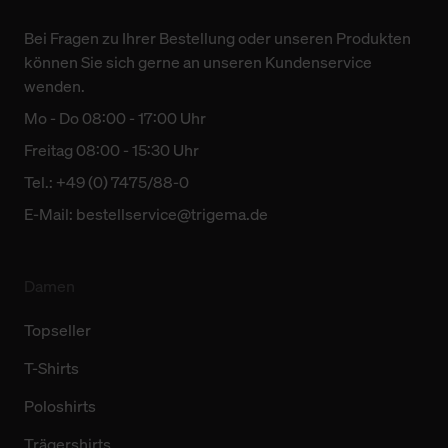
Bei Fragen zu Ihrer Bestellung oder unseren Produkten
können Sie sich gerne an unseren Kundenservice
wenden.
Mo - Do 08:00 - 17:00 Uhr
Freitag 08:00 - 15:30 Uhr
Tel.: +49 (0) 7475/88-0
E-Mail:
bestellservice@trigema.de
Damen
Topseller
T-Shirts
Poloshirts
Trägershirts