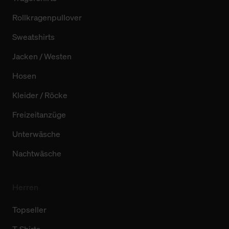
Rollkragenpullover
Sweatshirts
Jacken / Westen
Hosen
Kleider / Röcke
Freizeitanzüge
Unterwäsche
Nachtwäsche
Herren
Topseller
T-Shirts