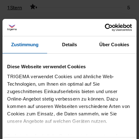
1 Stern
5
Filter zurücksetzen
29.07.2026
Zustimmung
Details
Über Cookies
5
Sehr zu empfehlen
Diese Webseite verwendet Cookies
TRIGEMA verwendet Cookies und ähnliche Web-
Technologien, um Ihnen ein optimal auf Sie
zugeschnittenes Einkaufserlebnis bieten und unser
20.07.2026
Online-Angebot stetig verbessern zu können. Dazu
5
kommen auf unseren Webseiten verschiedene Arten von
Cookies zum Einsatz, die Daten sammeln, wie Sie
Tolles Shirt, tolle Qualität!
unsere Angebote auf welchen Geräten nutzen.
Technisch erforderliche Cookies sind eine notwendige