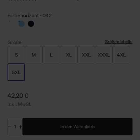
Farbe
horizont - 042
Größentabelle
Größe
S
M
L
XL
XXL
XXXL
4XL
5XL
42,20 €
inkl. MwSt.
In den Warenkorb