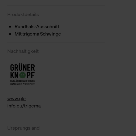
Produktdetails
Rundhals-Ausschnitt
Mit trigema Schwinge
Nachhaltigkeit
www.gk-
info.eu/trigema
Ursprungsland