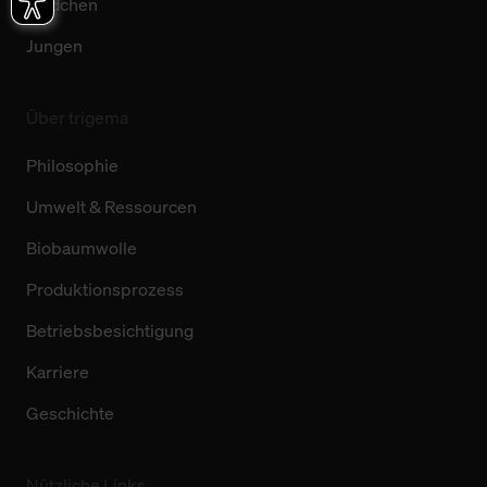
Mädchen
Jungen
Über trigema
Philosophie
Umwelt & Ressourcen
Biobaumwolle
Produktionsprozess
Betriebsbesichtigung
Karriere
Geschichte
Nützliche Links