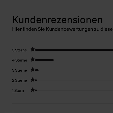
Kundenrezensionen
Hier finden Sie Kundenbewertungen zu diesem
5 Sterne
4 Sterne
3 Sterne
2 Sterne
1 Stern
Filter zurücksetzen