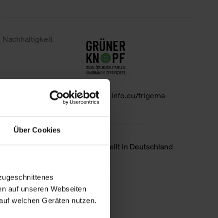
Nachhaltigkeit
www.gk-info.eu/trigema
Über Cookies
Ursprungsland
Hergestellt in Deutschland
zugeschnittenes
Weniger Details
en auf unseren Webseiten
auf welchen Geräten nutzen.