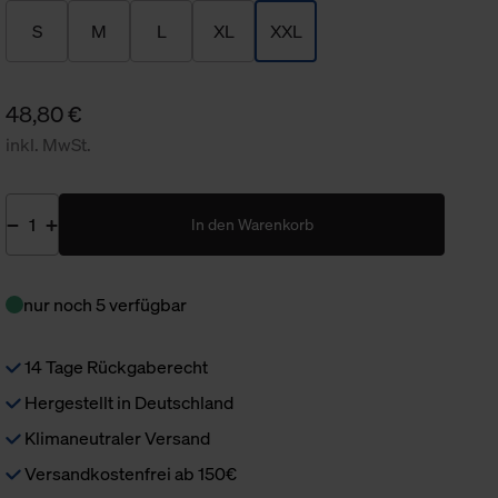
S
M
L
XL
XXL
48,80 €
inkl. MwSt.
In den Warenkorb
nur noch 5 verfügbar
14 Tage Rückgaberecht
Hergestellt in Deutschland
Klimaneutraler Versand
Versandkostenfrei ab 150€