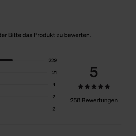
er Bitte das Produkt zu bewerten.
229
5
21
4
2
258 Bewertungen
2