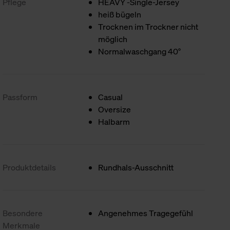
Pflege
HEAVY -Single-Jersey
heiß bügeln
Trocknen im Trockner nicht
möglich
Normalwaschgang 40°
Passform
Casual
Oversize
Halbarm
Produktdetails
Rundhals-Ausschnitt
Besondere
Angenehmes Tragegefühl
Merkmale