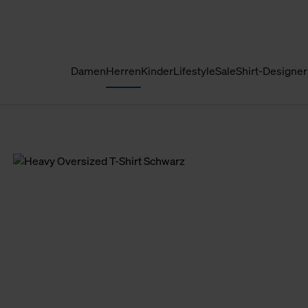
Damen
Herren
Kinder
Lifestyle
Sale
Shirt-Designer