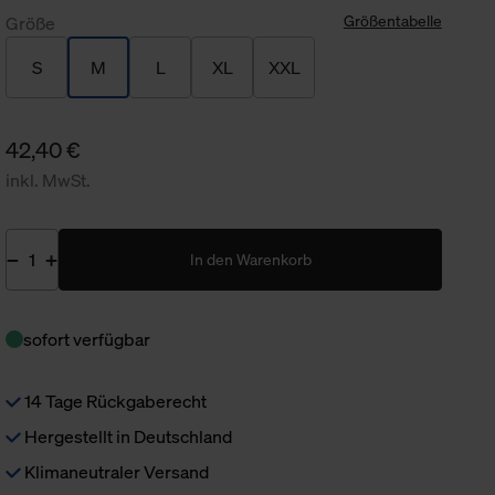
Größentabelle
Größe
S
M
L
XL
XXL
42,40 €
inkl. MwSt.
In den Warenkorb
sofort verfügbar
14 Tage Rückgaberecht
Hergestellt in Deutschland
Klimaneutraler Versand