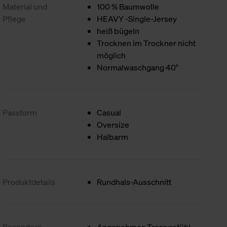
Material und
100 % Baumwolle
Pflege
HEAVY -Single-Jersey
heiß bügeln
Trocknen im Trockner nicht
möglich
Normalwaschgang 40°
Passform
Casual
Oversize
Halbarm
Produktdetails
Rundhals-Ausschnitt