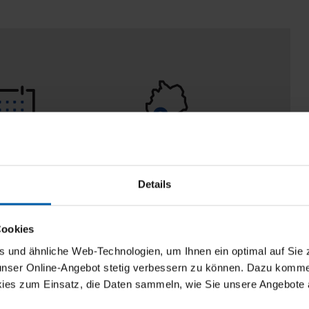
 Tage
100% Made in
aberecht
Burladingen
Details
Cookies
und ähnliche Web-Technologien, um Ihnen ein optimal auf Sie 
 unser Online-Angebot stetig verbessern zu können. Dazu komm
ies zum Einsatz, die Daten sammeln, wie Sie unsere Angebote 