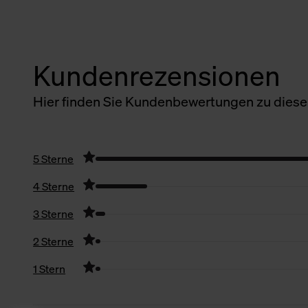
Kundenrezensionen
Hier finden Sie Kundenbewertungen zu diesem
5 Sterne
4 Sterne
3 Sterne
2 Sterne
1 Stern
Filter zurücksetzen