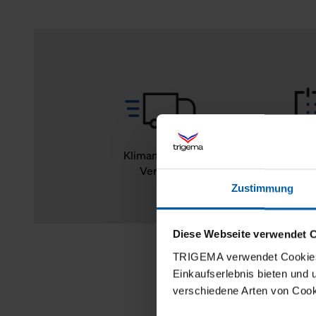
Klimaneutraler
14
Versand
Rückg
Zustimmung
Diese Webseite verwendet 
TRIGEMA verwendet Cookies 
Einkaufserlebnis bieten und
verschiedene Arten von Cook