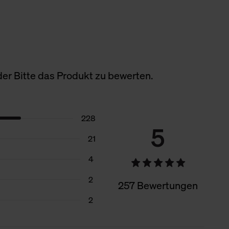
er Bitte das Produkt zu bewerten.
228
5
21
4
2
257 Bewertungen
2