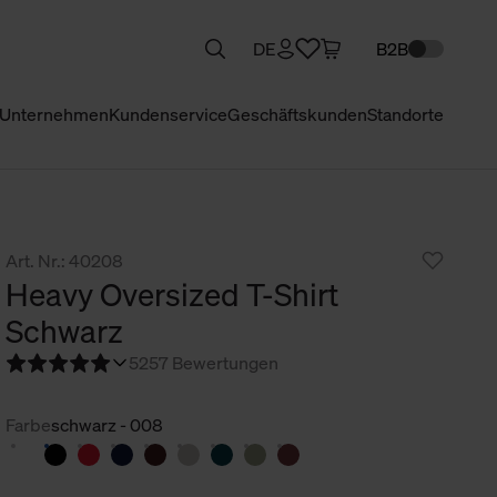
DE
B2B
Unternehmen
Kundenservice
Geschäftskunden
Standorte
Art. Nr.: 40208
Heavy Oversized T-Shirt
Schwarz
5
257 Bewertungen
Farbe
schwarz - 008