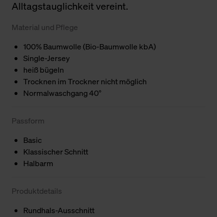
Alltagstauglichkeit vereint.
Material und Pflege
100% Baumwolle (Bio-Baumwolle kbA)
Single-Jersey
heiß bügeln
Trocknen im Trockner nicht möglich
Normalwaschgang 40°
Passform
Basic
Klassischer Schnitt
Halbarm
Produktdetails
Rundhals-Ausschnitt