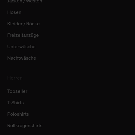
Jacken / Westen
Hosen
Kleider / Röcke
Freizeitanzüge
Unterwäsche
Nachtwäsche
Herren
Topseller
T-Shirts
Poloshirts
Rollkragenshirts