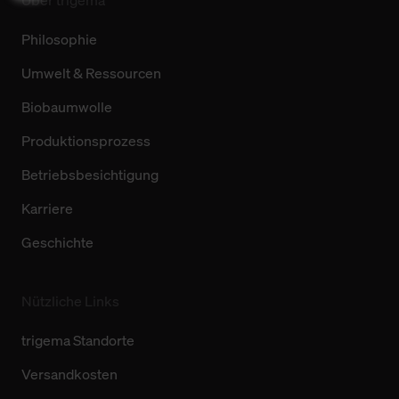
Über trigema
Philosophie
Umwelt & Ressourcen
Biobaumwolle
Produktionsprozess
Betriebsbesichtigung
Karriere
Geschichte
Nützliche Links
trigema Standorte
Versandkosten