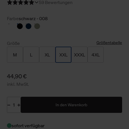
5
9 Bewertungen
Farbe
schwarz - 008
Größentabelle
Größe
M
L
XL
XXL
XXXL
4XL
44,90 €
inkl. MwSt.
In den Warenkorb
sofort verfügbar