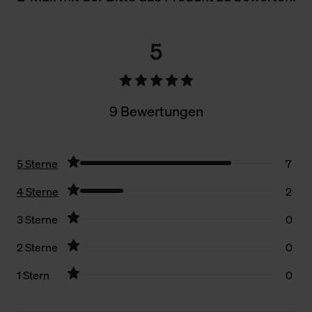
5
9 Bewertungen
5 Sterne
7
4 Sterne
2
3 Sterne
0
2 Sterne
0
1 Stern
0
Filter zurücksetzen