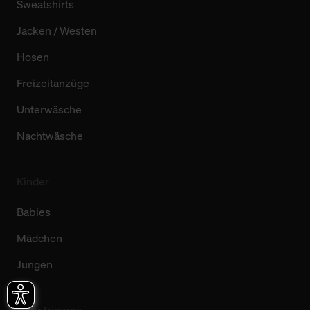
Sweatshirts
Jacken / Westen
Hosen
Freizeitanzüge
Unterwäsche
Nachtwäsche
Kinder
Babies
Mädchen
Jungen