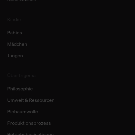
Kinder
Babies
Mädchen
Jungen
Über trigema
Philosophie
Umwelt & Ressourcen
Biobaumwolle
Produktionsprozess
Betriebsbesichtigung