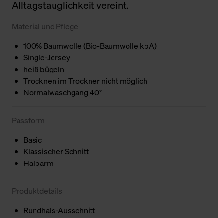
Alltagstauglichkeit vereint.
Material und Pflege
100% Baumwolle (Bio-Baumwolle kbA)
Single-Jersey
heiß bügeln
Trocknen im Trockner nicht möglich
Normalwaschgang 40°
Passform
Basic
Klassischer Schnitt
Halbarm
Produktdetails
Rundhals-Ausschnitt