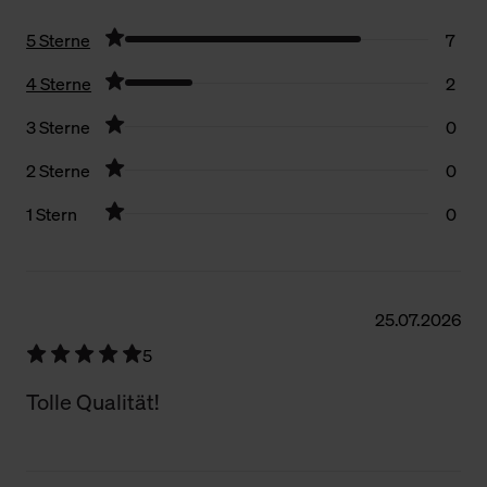
5 Sterne
7
4 Sterne
2
3 Sterne
0
2 Sterne
0
1 Stern
0
Filter zurücksetzen
25.07.2026
5
Tolle Qualität!