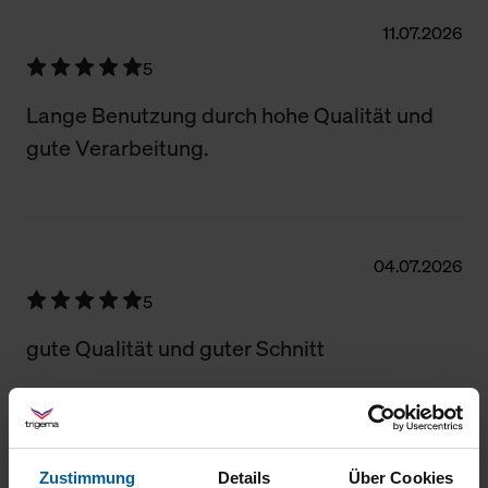
11.07.2026
5
Lange Benutzung durch hohe Qualität und
gute Verarbeitung.
04.07.2026
5
gute Qualität und guter Schnitt
21.06.2026
Zustimmung
Details
Über Cookies