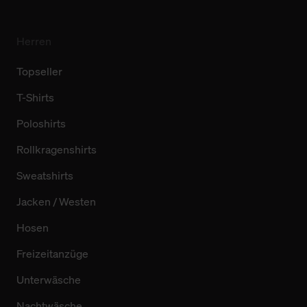
Herren
Topseller
T-Shirts
Poloshirts
Rollkragenshirts
Sweatshirts
Jacken / Westen
Hosen
Freizeitanzüge
Unterwäsche
Nachtwäsche