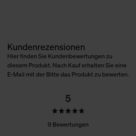
Kundenrezensionen
Hier finden Sie Kundenbewertungen zu
diesem Produkt. Nach Kauf erhalten Sie eine
E-Mail mit der Bitte das Produkt zu bewerten.
5
9 Bewertungen