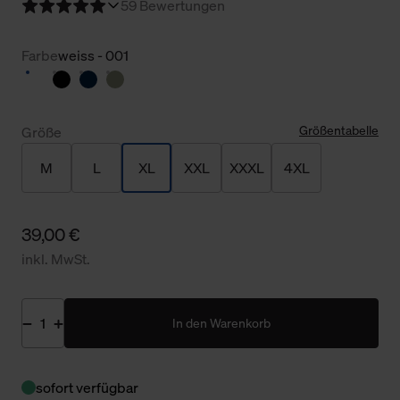
5
9 Bewertungen
Farbe
weiss - 001
Größentabelle
Größe
M
L
XL
XXL
XXXL
4XL
39,00 €
inkl. MwSt.
In den Warenkorb
sofort verfügbar