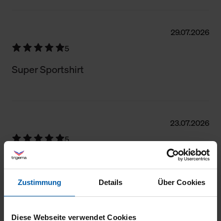
29.07.2026
5
Super Sportshirt
23.07.2026
5
Alles Bestens, hat meine Erwartungen
übertroffen
Zustimmung
Details
Über Cookies
Diese Webseite verwendet Cookies