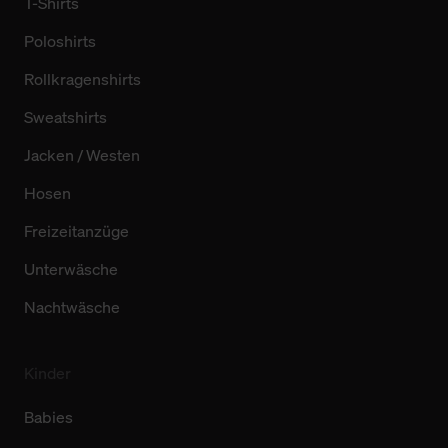
T-Shirts
Poloshirts
Rollkragenshirts
Sweatshirts
Jacken / Westen
Hosen
Freizeitanzüge
Unterwäsche
Nachtwäsche
Kinder
Babies