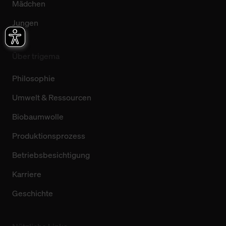
Mädchen
Jungen
Über trigema
Philosophie
Umwelt & Ressourcen
Biobaumwolle
Produktionsprozess
Betriebsbesichtigung
Karriere
Geschichte