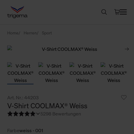
Home
Herren
Sport
Art. Nr.: 44203
V-Shirt COOLMAX® Weiss
5
298 Bewertungen
Farbe
weiss - 001