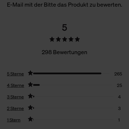
E-Mail mit der Bitte das Produkt zu bewerten.
5
298 Bewertungen
5 Sterne
265
4 Sterne
25
3 Sterne
4
2 Sterne
3
1 Stern
1
Filter zurücksetzen