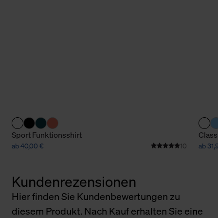
Sport Funktionsshirt
Class
ab 40,00 €
10
ab 31,
Kundenrezensionen
Hier finden Sie Kundenbewertungen zu
diesem Produkt. Nach Kauf erhalten Sie eine