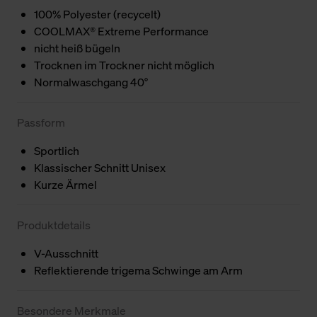
100% Polyester (recycelt)
COOLMAX® Extreme Performance
nicht heiß bügeln
Trocknen im Trockner nicht möglich
Normalwaschgang 40°
Passform
Sportlich
Klassischer Schnitt Unisex
Kurze Ärmel
Produktdetails
V-Ausschnitt
Reflektierende trigema Schwinge am Arm
Besondere Merkmale