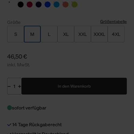
Größentabelle
Größe
S
M
L
XL
XXL
XXXL
4XL
46,50 €
inkl. MwSt.
In den Warenkorb
sofort verfügbar
14 Tage Rückgaberecht
Hergestellt in Deutschland