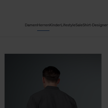
Damen
Herren
Kinder
Lifestyle
Sale
Shirt-Designer