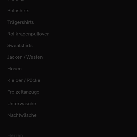
Poloshirts
Trägershirts
Rollkragenpullover
Sweatshirts
Jacken / Westen
Hosen
Kleider / Röcke
Freizeitanzüge
Unterwäsche
Nachtwäsche
Herren