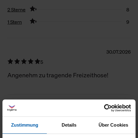
2 Sterne
8
1 Stern
9
Filter zurücksetzen
30.07.2026
5
Angenehm zu tragende Freizeithose!
29.07.2026
5
Zustimmung
Details
Über Cookies
Tolle Passform und Qualität.