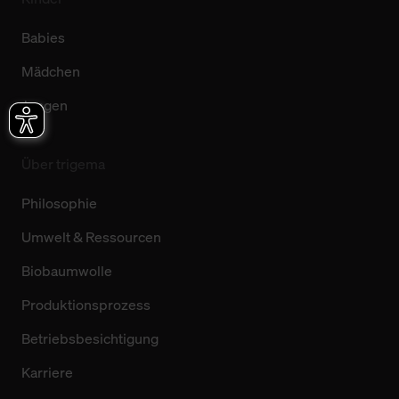
Babies
Mädchen
Jungen
Über trigema
Philosophie
Umwelt & Ressourcen
Biobaumwolle
Produktionsprozess
Betriebsbesichtigung
Karriere