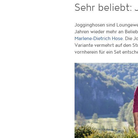
Sehr beliebt:
Jogginghosen sind Loungewea
Jahren wieder mehr an Belieb
. Die 
Marlene-Dietrich Hose
Variante vermehrt auf den St
vornherein für ein Set entsch