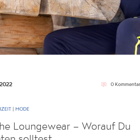
 2022
0 Kommentar
|
IZEIT
MODE
iche Loungewear – Worauf Du
ten solltest