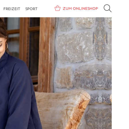
ZUM ONLINESHOP
FREIZEIT
SPORT