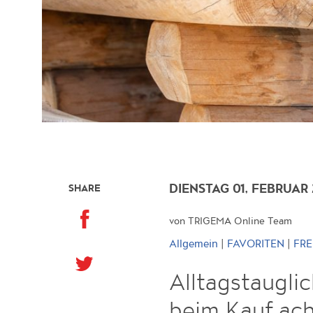
DIENSTAG 01, FEBRUAR
SHARE
von TRIGEMA Online Team
|
|
Allgemein
FAVORITEN
FRE
Alltagstaugl
beim Kauf ach