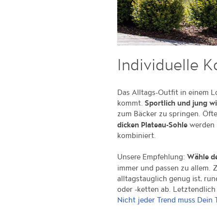
Individuelle 
Das Alltags-Outfit in einem 
kommt.
Sportlich und jung w
zum Bäcker zu springen. Öfte
werden h
dicken Plateau-Sohle
kombiniert.
Unsere Empfehlung:
Wähle de
immer und passen zu allem. 
alltagstauglich genug ist, ru
oder -ketten ab. Letztendlich 
Nicht jeder Trend muss Dein 