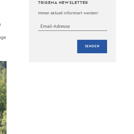
TRIGEMA NEWSLETTER
Immer aktuell informiert werden!
n
nge
SENDEN