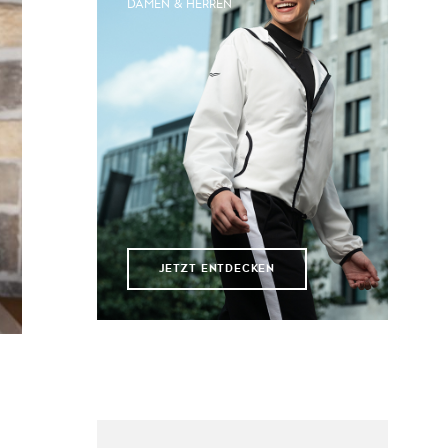
DAMEN & HERREN
JETZT ENTDECKEN