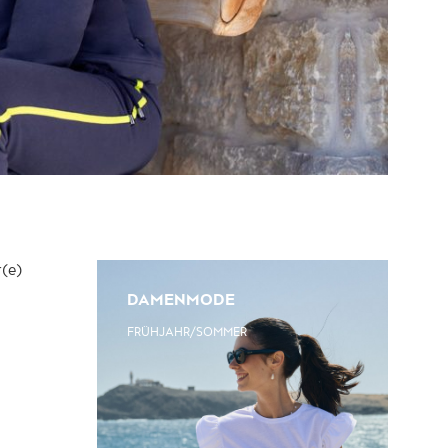
(e)
DAMENMODE
FRÜHJAHR/SOMMER