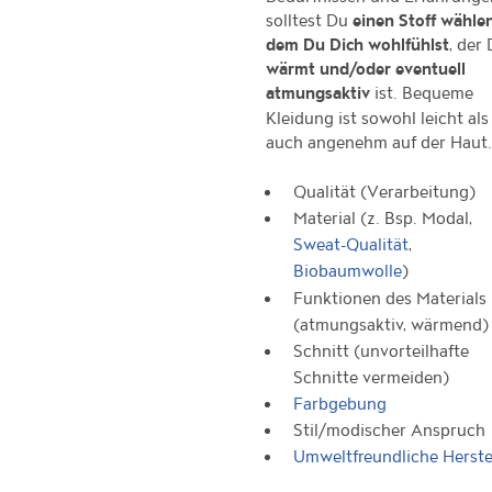
solltest Du
einen Stoff wählen
, der
dem Du Dich wohlfühlst
wärmt und/oder eventuell
ist. Bequeme
atmungsaktiv
Kleidung ist sowohl leicht als
auch angenehm auf der Haut
Qualität (Verarbeitung)
Material (z. Bsp. Modal,
,
Sweat-Qualität
)
Biobaumwolle
Funktionen des Materials
(atmungsaktiv, wärmend)
Schnitt (unvorteilhafte
Schnitte vermeiden)
Farbgebung
Stil/modischer Anspruch
Umweltfreundliche Herste