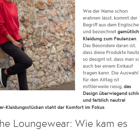
Wie der Name schon
erahnen lässt, kommt der
Begriff aus dem Englisch
und bezeichnet
gemütlic
.
Kleidung zum Faulenzen
Das Besondere daran ist,
dass diese Produkte heut
so designt ist, dass man s
auch bei einem Einkauf
tragen kann. Die Auswahl
für den Alltag ist
mittlerweile riesig,
das
Design überwiegend schli
und farblich neutral
.
ar-Kleidungsstücken steht der Komfort im Fokus
iche Loungewear: Wie kam es