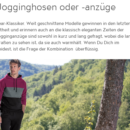
 Jogginghosen oder -anzüge
r-Klassiker. Weit geschnittene Modelle gewinnen in den letzte
theit und erinnern auch an die klassisch eleganten Zeiten der
Jogginganzüge sind sowohl in kurz und lang gefragt, wobei die la
raßen zu sehen ist, da sie auch warmhält. Wenn Du Dich im
eidest, ist die Frage der Kombination überflüssig.