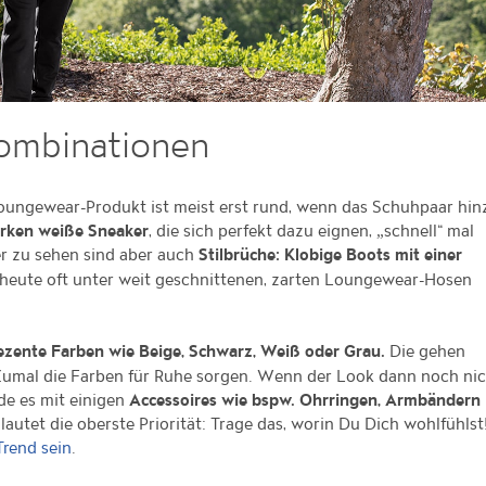
Kombinationen
Loungewear-Produkt ist meist erst rund, wenn das Schuhpaar hin
, die sich perfekt dazu eignen, „schnell“ mal
irken weiße Sneaker
r zu sehen sind aber auch
Stilbrüche: Klobige Boots mit einer
eute oft unter weit geschnittenen, zarten Loungewear-Hosen
Die gehen
zente Farben wie Beige, Schwarz, Weiß oder Grau.
Zumal die Farben für Ruhe sorgen. Wenn der Look dann noch ni
nde es mit einigen
Accessoires wie bspw. Ohrringen, Armbändern
lautet die oberste Priorität: Trage das, worin Du Dich wohlfühlst
.
Trend sein