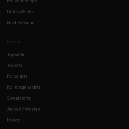
Freizeitanzüge
Unterwäsche
Nachtwäsche
Herren
Topseller
T-Shirts
Poloshirts
Rollkragenshirts
Sweatshirts
Jacken / Westen
Hosen