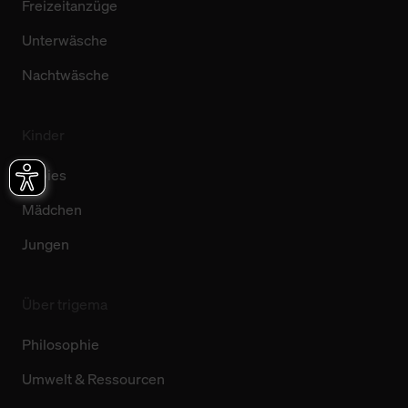
Freizeitanzüge
Unterwäsche
Nachtwäsche
Kinder
Babies
Mädchen
Jungen
Über trigema
Philosophie
Umwelt & Ressourcen