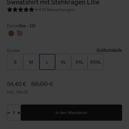
Sweatshirt mit Stehkragen Lilie
5
10 Bewertungen
Farbe
lilie - 131
Größentabelle
Größe
S
M
L
XL
XXL
XXXL
68,00 €
54,40 €
inkl. MwSt.
In den Warenkorb