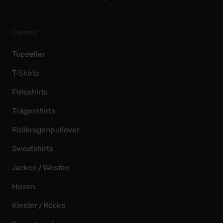
Damen
Topseller
T-Shirts
Poloshirts
Trägershirts
Rollkragenpullover
Sweatshirts
Jacken / Westen
Hosen
Kleider / Röcke