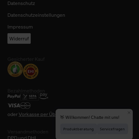
Datenschutz
Datenschutzeinstellungen
Impressum
Widerruf
Gesicherter Kauf
Bezahlmethoden
oder
Vorkasse per Überweisung
Versandmethoden
DPD und DHL