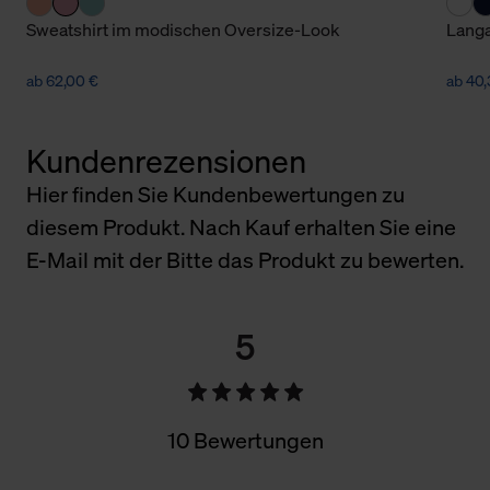
Sweatshirt im modischen Oversize-Look
Langa
ab 62,00 €
ab 40,
Kundenrezensionen
Hier finden Sie Kundenbewertungen zu
diesem Produkt. Nach Kauf erhalten Sie eine
E-Mail mit der Bitte das Produkt zu bewerten.
5
10 Bewertungen