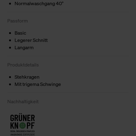
Normalwaschgang 40°
Passform
Basic
Legerer Schnitt
Langarm
Produktdetails
Stehkragen
Mit trigema Schwinge
Nachhaltigkeit