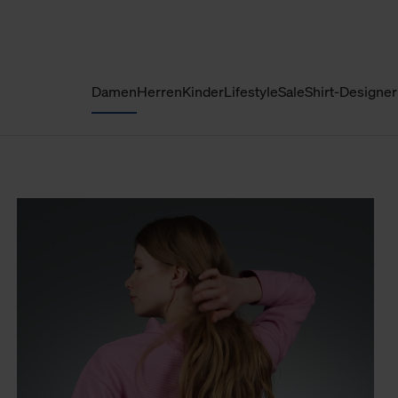
Damen
Herren
Kinder
Lifestyle
Sale
Shirt-Designer