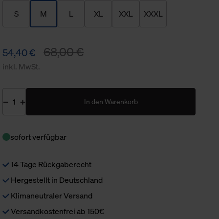
S
M
L
XL
XXL
XXXL
68,00 €
54,40 €
inkl. MwSt.
In den Warenkorb
sofort verfügbar
14 Tage Rückgaberecht
Hergestellt in Deutschland
Klimaneutraler Versand
Versandkostenfrei ab 150€