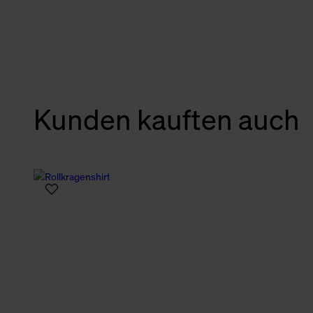
verbundene Verwendung der 
Weitere Informationen über C
unserer Datenschutzerklärun
Kunden kauften auch