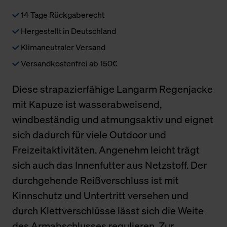
14 Tage Rückgaberecht
Hergestellt in Deutschland
Klimaneutraler Versand
Versandkostenfrei ab 150€
Diese strapazierfähige Langarm Regenjacke
mit Kapuze ist wasserabweisend,
windbeständig und atmungsaktiv und eignet
sich dadurch für viele Outdoor und
Freizeitaktivitäten. Angenehm leicht trägt
sich auch das Innenfutter aus Netzstoff. Der
durchgehende Reißverschluss ist mit
Kinnschutz und Untertritt versehen und
durch Klettverschlüsse lässt sich die Weite
des Armabschlusses regulieren. Zur