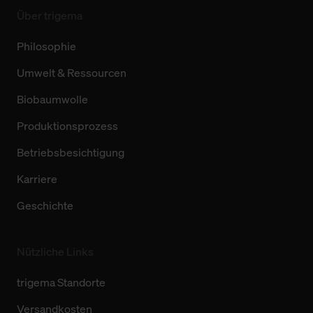
Über trigema
Philosophie
Umwelt & Ressourcen
Biobaumwolle
Produktionsprozess
Betriebsbesichtigung
Karriere
Geschichte
Nützliche Links
trigema Standorte
Versandkosten