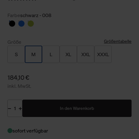
Farbe
schwarz - 008
Größentabelle
Größe
S
M
L
XL
XXL
XXXL
184,10 €
inkl. MwSt.
In den Warenkorb
sofort verfügbar