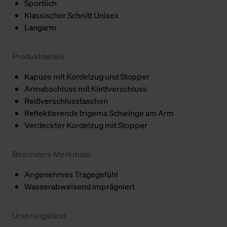
Sportlich
Klassischer Schnitt Unisex
Langarm
Produktdetails
Kapuze mit Kordelzug und Stopper
Armabschluss mit Klettverschluss
Reißverschlusstaschen
Reflektierende trigema Schwinge am Arm
Verdeckter Kordelzug mit Stopper
Besondere Merkmale
Angenehmes Tragegefühl
Wasserabweisend imprägniert
Ursprungsland