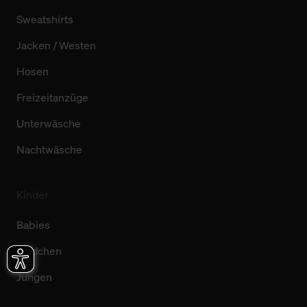
Sweatshirts
Jacken / Westen
Hosen
Freizeitanzüge
Unterwäsche
Nachtwäsche
Kinder
Babies
Mädchen
Jungen