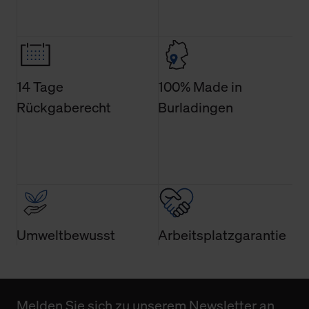
Weitere Informationen über Cookies und Web-
Technologien sowie die Nutzung Ihrer persönlichen Daten
finden Sie in unserer Datenschutzerklärung.
14 Tage
100% Made in
Rückgaberecht
Burladingen
Umweltbewusst
Arbeitsplatzgarantie
Melden Sie sich zu unserem Newsletter an