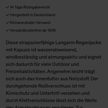
14 Tage Rückgaberecht
Hergestellt in Deutschland
Klimaneutraler Versand
Versandkostenfrei ab 150€
Diese strapazierfähige Langarm Regenjacke
mit Kapuze ist wasserabweisend,
windbeständig und atmungsaktiv und eignet
sich dadurch für viele Outdoor und
Freizeitaktivitäten. Angenehm leicht trägt
sich auch das Innenfutter aus Netzstoff. Der
durchgehende Reißverschluss ist mit
Kinnschutz und Untertritt versehen und
durch Klettverschlüsse lässt sich die Weite
des Armabschlusses regulieren. Zur