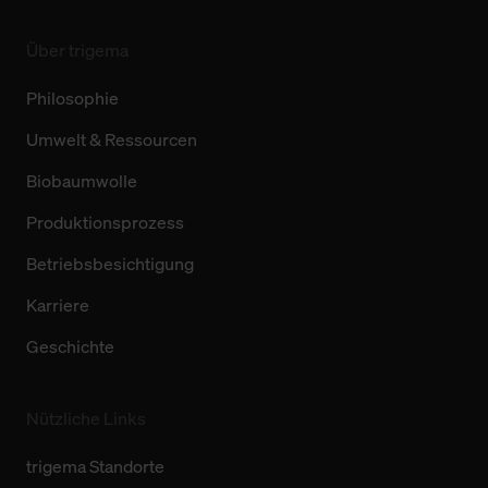
Über trigema
Philosophie
Umwelt & Ressourcen
Biobaumwolle
Produktionsprozess
Betriebsbesichtigung
Karriere
Geschichte
Nützliche Links
trigema Standorte