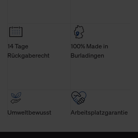
Weitere Informationen über Cookies und Web-
Technologien sowie die Nutzung Ihrer persönlichen Daten
finden Sie in unserer Datenschutzerklärung.
14 Tage
100% Made in
Rückgaberecht
Burladingen
Umweltbewusst
Arbeitsplatzgarantie