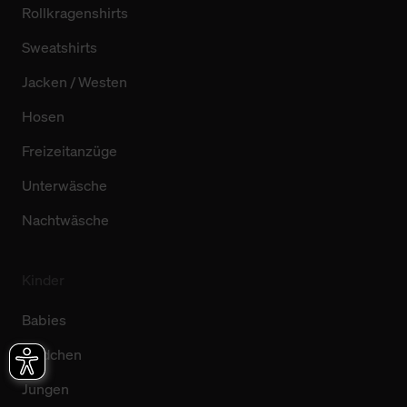
Rollkragenshirts
Sweatshirts
Jacken / Westen
Hosen
Freizeitanzüge
Unterwäsche
Nachtwäsche
Kinder
Babies
Mädchen
Jungen