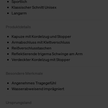
Sportlich
Klassischer Schnitt Unisex
Langarm
Produktdetails
Kapuze mit Kordelzug und Stopper
Armabschluss mit Klettverschluss
Reißverschlusstaschen
Reflektierende trigema Schwinge am Arm
Verdeckter Kordelzug mit Stopper
Besondere Merkmale
Angenehmes Tragegefühl
Wasserabweisend imprägniert
Ursprungsland