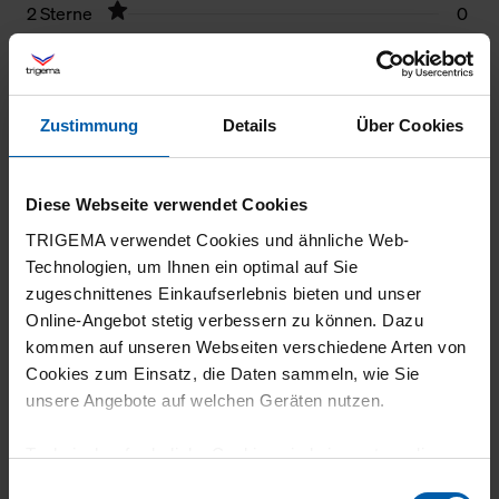
2 Sterne
0
1 Stern
0
Filter zurücksetzen
Zustimmung
Details
Über Cookies
10.07.2026
5
Diese Webseite verwendet Cookies
TRIGEMA verwendet Cookies und ähnliche Web-
Alles Super
Technologien, um Ihnen ein optimal auf Sie
zugeschnittenes Einkaufserlebnis bieten und unser
Online-Angebot stetig verbessern zu können. Dazu
kommen auf unseren Webseiten verschiedene Arten von
18.06.2026
Cookies zum Einsatz, die Daten sammeln, wie Sie
unsere Angebote auf welchen Geräten nutzen.
5
leichte Jacke, tolle Verarbeitung
Technisch erforderliche Cookies sind eine notwendige
Voraussetzung zur Nutzung unserer Webpräsenz, um
Einwilligungsauswahl