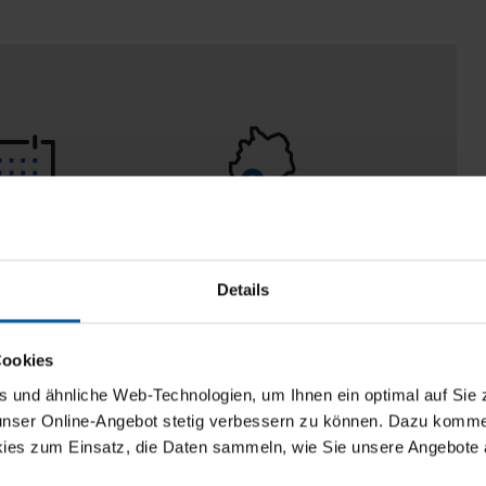
 Tage
100% Made in
aberecht
Burladingen
Details
Cookies
und ähnliche Web-Technologien, um Ihnen ein optimal auf Sie 
 unser Online-Angebot stetig verbessern zu können. Dazu komm
ies zum Einsatz, die Daten sammeln, wie Sie unsere Angebote 