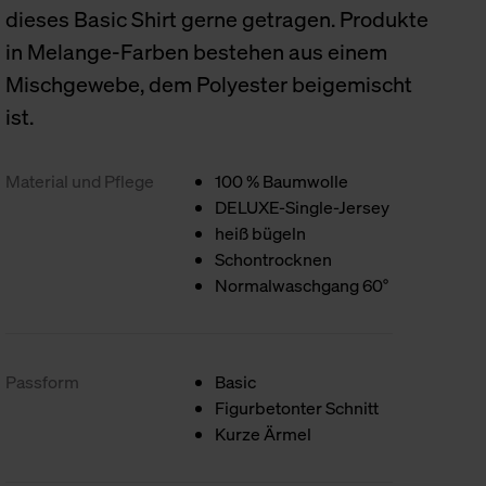
dieses Basic Shirt gerne getragen. Produkte
in Melange-Farben bestehen aus einem
Mischgewebe, dem Polyester beigemischt
ist.
Material und Pflege
100 % Baumwolle
DELUXE-Single-Jersey
heiß bügeln
Schontrocknen
Normalwaschgang 60°
Passform
Basic
Figurbetonter Schnitt
Kurze Ärmel