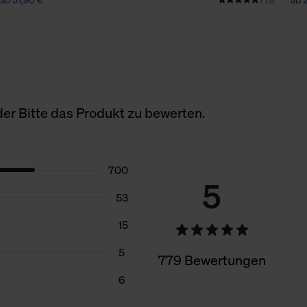
er Bitte das Produkt zu bewerten.
700
5
53
15
5
779 Bewertungen
6