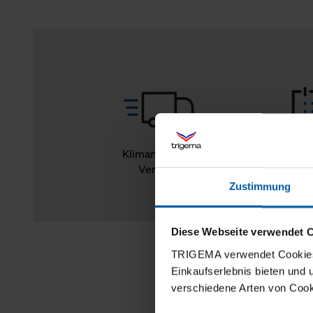
Klimaneutraler
14
Versand
Rückg
Zustimmung
Diese Webseite verwendet 
TRIGEMA verwendet Cookies 
Einkaufserlebnis bieten und
verschiedene Arten von Cook