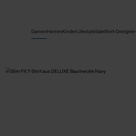
Damen
Herren
Kinder
Lifestyle
Sale
Shirt-Designer