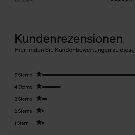
Kundenrezensionen
Hier finden Sie Kundenbewertungen zu diesem
5 Sterne
4 Sterne
3 Sterne
2 Sterne
1 Stern
Filter zurücksetzen