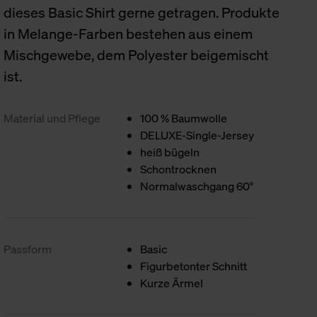
dieses Basic Shirt gerne getragen. Produkte
in Melange-Farben bestehen aus einem
Mischgewebe, dem Polyester beigemischt
ist.
Material und Pflege
100 % Baumwolle
DELUXE-Single-Jersey
heiß bügeln
Schontrocknen
Normalwaschgang 60°
Passform
Basic
Figurbetonter Schnitt
Kurze Ärmel