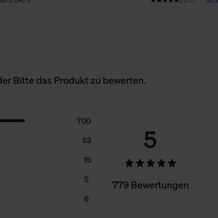
er Bitte das Produkt zu bewerten.
700
5
53
15
5
779 Bewertungen
6