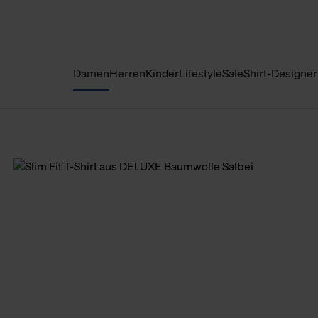
Damen
Herren
Kinder
Lifestyle
Sale
Shirt-Designer