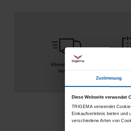
Klimaneutraler
14
Versand
Rückg
Zustimmung
Diese Webseite verwendet 
TRIGEMA verwendet Cookies 
Einkaufserlebnis bieten und
verschiedene Arten von Cook