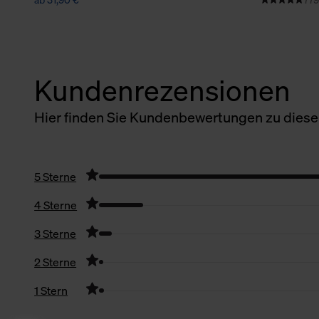
Kundenrezensionen
Hier finden Sie Kundenbewertungen zu diesem
5 Sterne
4 Sterne
3 Sterne
2 Sterne
1 Stern
Filter zurücksetzen