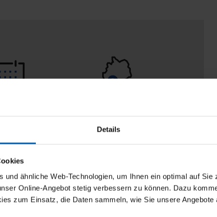
 Tage
100% Made in
aberecht
Burladingen
Details
Cookies
und ähnliche Web-Technologien, um Ihnen ein optimal auf Sie 
 unser Online-Angebot stetig verbessern zu können. Dazu komm
ies zum Einsatz, die Daten sammeln, wie Sie unsere Angebote 