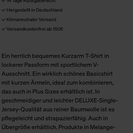
14 Tage Rückgaberecht
Hergestellt in Deutschland
Klimaneutraler Versand
Versandkostenfrei ab 150€
Ein herrlich bequemes Kurzarm T-Shirt in
lockerer Passform mit sportlichem V-
Ausschnitt. Ein wirklich schönes Basicshirt
mit kurzen Ärmeln, ideal zum kombinieren,
das auch in Plus Sizes erhältlich ist. In
geschmeidiger und leichter DELUXE-Single-
Jersey-Qualität aus reiner Baumwolle ist es
pflegeleicht und strapazierfähig. Auch in
Übergröße erhältlich. Produkte in Melange-