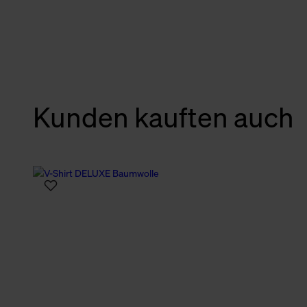
verbundene Verwendung der 
Weitere Informationen über C
unserer Datenschutzerklärun
Kunden kauften auch