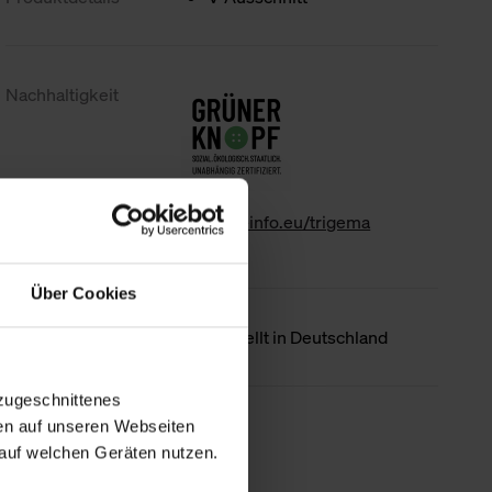
Nachhaltigkeit
www.gk-info.eu/trigema
Über Cookies
Ursprungsland
Hergestellt in Deutschland
zugeschnittenes
en auf unseren Webseiten
Weniger Details
auf welchen Geräten nutzen.