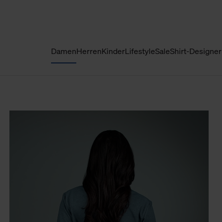
Damen
Herren
Kinder
Lifestyle
Sale
Shirt-Designer