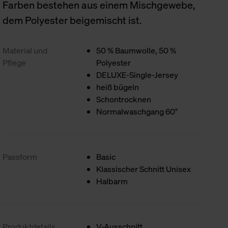
Farben bestehen aus einem Mischgewebe,
dem Polyester beigemischt ist.
Material und
50 % Baumwolle, 50 %
Pflege
Polyester
DELUXE-Single-Jersey
heiß bügeln
Schontrocknen
Normalwaschgang 60°
Passform
Basic
Klassischer Schnitt Unisex
Halbarm
Produktdetails
V-Ausschnitt