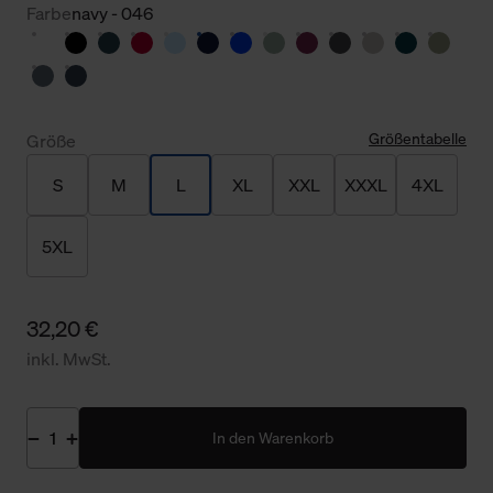
Farbe
navy - 046
Größentabelle
Größe
S
M
L
XL
XXL
XXXL
4XL
5XL
32,20 €
inkl. MwSt.
In den Warenkorb