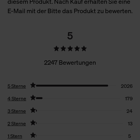
diesem Produkt. Nach Kauf erhalten Sie eine
E-Mail mit der Bitte das Produkt zu bewerten.
5
2247 Bewertungen
5 Sterne
2026
4 Sterne
179
3 Sterne
24
2 Sterne
13
1 Stern
5