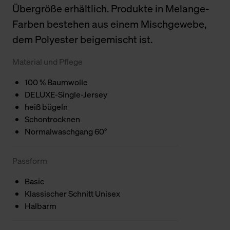
Übergröße erhältlich. Produkte in Melange-
Farben bestehen aus einem Mischgewebe,
dem Polyester beigemischt ist.
Material und Pflege
100 % Baumwolle
DELUXE-Single-Jersey
heiß bügeln
Schontrocknen
Normalwaschgang 60°
Passform
Basic
Klassischer Schnitt Unisex
Halbarm