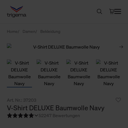
Home
Damen
Bekleidung
Art. Nr.: 37203
V-Shirt DELUXE Baumwolle Navy
5
2247 Bewertungen