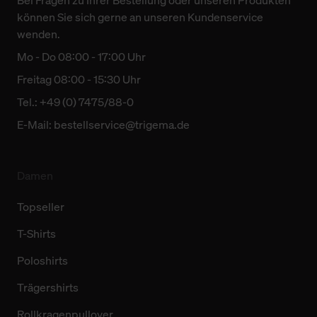
Bei Fragen zu Ihrer Bestellung oder unseren Produkten
können Sie sich gerne an unseren Kundenservice
wenden.
Mo - Do 08:00 - 17:00 Uhr
Freitag 08:00 - 15:30 Uhr
Tel.: +49 (0) 7475/88-0
E-Mail:
bestellservice@trigema.de
Damen
Topseller
T-Shirts
Poloshirts
Trägershirts
Rollkragenpullover