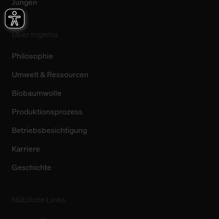
Jungen
Über trigema
Philosophie
Umwelt & Ressourcen
Biobaumwolle
Produktionsprozess
Betriebsbesichtigung
Karriere
Geschichte
Nützliche Links