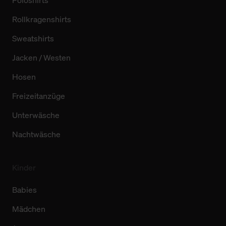
Poloshirts
Rollkragenshirts
Sweatshirts
Jacken / Westen
Hosen
Freizeitanzüge
Unterwäsche
Nachtwäsche
Kinder
Babies
Mädchen