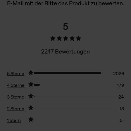
E-Mail mit der Bitte das Produkt zu bewerten.
5
2247 Bewertungen
5 Sterne
2026
4 Sterne
179
3 Sterne
24
2 Sterne
13
1 Stern
5
Filter zurücksetzen