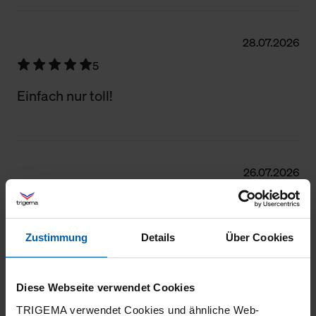
28.07.2026
5
Einfach nur toll!
26.07.2026
5
Auch hier: Wiederholungskauf, Qualität super
Zustimmung
Details
Über Cookies
Diese Webseite verwendet Cookies
24.07.2026
TRIGEMA verwendet Cookies und ähnliche Web-