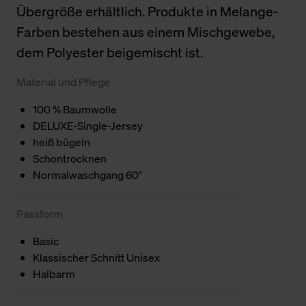
Übergröße erhältlich. Produkte in Melange-
Farben bestehen aus einem Mischgewebe,
dem Polyester beigemischt ist.
Material und Pflege
100 % Baumwolle
DELUXE-Single-Jersey
heiß bügeln
Schontrocknen
Normalwaschgang 60°
Passform
Basic
Klassischer Schnitt Unisex
Halbarm