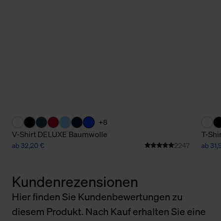
+8
V-Shirt DELUXE Baumwolle
T-Shi
ab 32,20 €
2247
ab 31,
Kundenrezensionen
Hier finden Sie Kundenbewertungen zu
diesem Produkt. Nach Kauf erhalten Sie eine