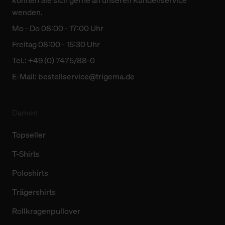
können Sie sich gerne an unseren Kundenservice
wenden.
Mo - Do 08:00 - 17:00 Uhr
Freitag 08:00 - 15:30 Uhr
Tel.: +49 (0) 7475/88-0
E-Mail:
bestellservice@trigema.de
Damen
Topseller
T-Shirts
Poloshirts
Trägershirts
Rollkragenpullover