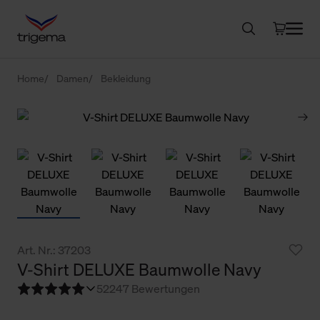
Home
Damen
Bekleidung
Art. Nr.: 37203
V-Shirt DELUXE Baumwolle Navy
5
2247 Bewertungen