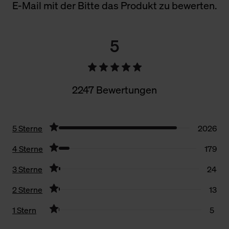
E-Mail mit der Bitte das Produkt zu bewerten.
5
2247 Bewertungen
5 Sterne
2026
4 Sterne
179
3 Sterne
24
2 Sterne
13
1 Stern
5
Filter zurücksetzen