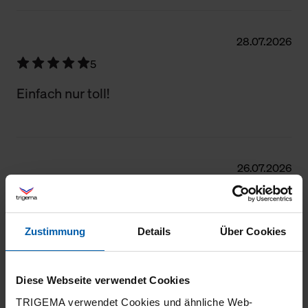
28.07.2026
5
Einfach nur toll!
26.07.2026
5
Auch hier: Wiederholungskauf, Qualität super
Zustimmung
Details
Über Cookies
Diese Webseite verwendet Cookies
24.07.2026
TRIGEMA verwendet Cookies und ähnliche Web-