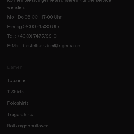
können Sie sich gerne an unseren Kundenservice
wenden.
Mo - Do 08:00 - 17:00 Uhr
Freitag 08:00 - 15:30 Uhr
Tel.: +49 (0) 7475/88-0
E-Mail:
bestellservice@trigema.de
Damen
Topseller
T-Shirts
Poloshirts
Trägershirts
Rollkragenpullover