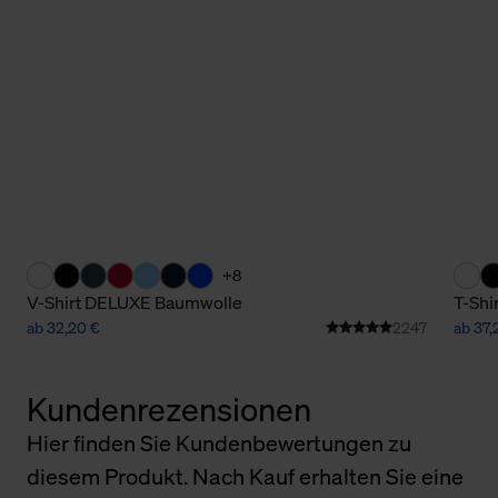
+8
V-Shirt DELUXE Baumwolle
T-Shi
ab 32,20 €
2247
ab 37,
Kundenrezensionen
Hier finden Sie Kundenbewertungen zu
diesem Produkt. Nach Kauf erhalten Sie eine