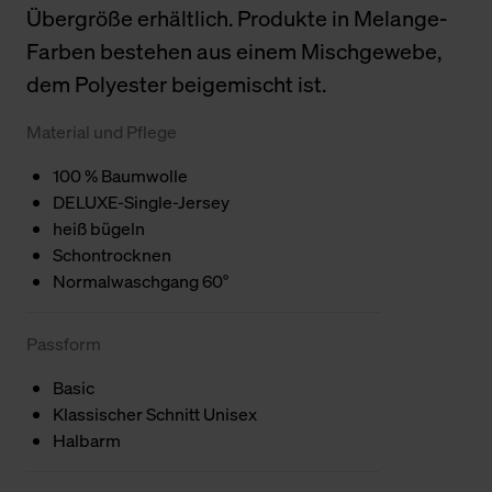
Übergröße erhältlich. Produkte in Melange-
Farben bestehen aus einem Mischgewebe,
dem Polyester beigemischt ist.
Material und Pflege
100 % Baumwolle
DELUXE-Single-Jersey
heiß bügeln
Schontrocknen
Normalwaschgang 60°
Passform
Basic
Klassischer Schnitt Unisex
Halbarm