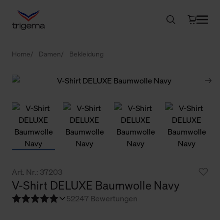
Home
Damen
Bekleidung
Art. Nr.: 37203
V-Shirt DELUXE Baumwolle Navy
5
2247 Bewertungen