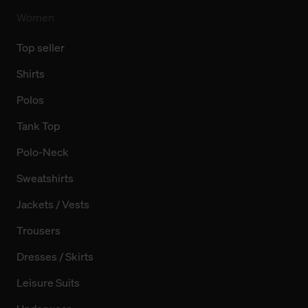
Women
Top seller
Shirts
Polos
Tank Top
Polo-Neck
Sweatshirts
Jackets / Vests
Trousers
Dresses / Skirts
Leisure Suits