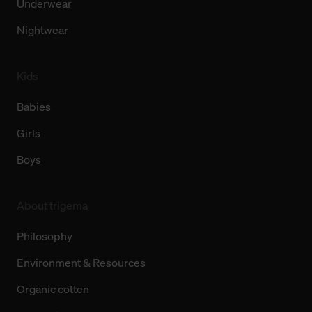
Underwear
Nightwear
Kids
Babies
Girls
Boys
About trigema
Philosophy
Environment & Resources
Organic cotten