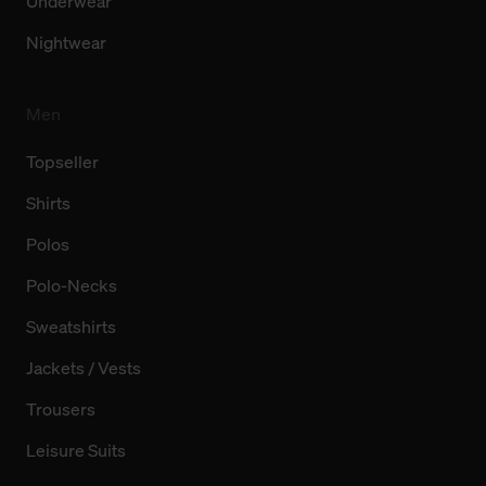
Underwear
Nightwear
Men
Topseller
Shirts
Polos
Polo-Necks
Sweatshirts
Jackets / Vests
Trousers
Leisure Suits